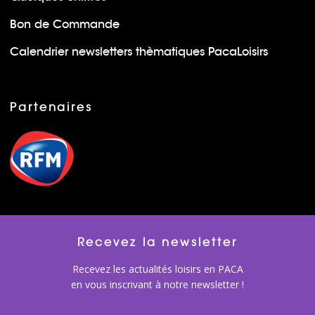
Bon de Commande
Calendrier newsletters thèmatiques PacaLoisirs
Partenaires
Recevez la newsletter
Recevez les actualités loisirs en PACA
en vous inscrivant à notre newsletter !