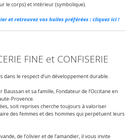
r le corps) et intérieur (symbolique).
er et retrouvez vos huiles préférées : cliquez ici !
ERIE FINE et CONFISERIE
s dans le respect d’un développement durable.
r Baussan et sa famille, Fondateur de l’Occitane en
Haute-Provence.
éées, soit reprises cherche toujours à valoriser
-faire des femmes et des hommes qui perpétuent leurs
de, de l’olivier et de l’amandier, il vous invite