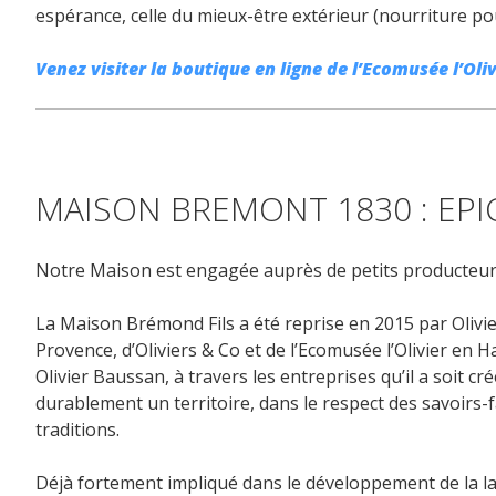
espérance, celle du mieux-être extérieur (nourriture pou
Venez visiter la boutique en ligne de l’Ecomusée l’Olivi
MAISON BREMONT 1830 : EPIC
Notre Maison est engagée auprès de petits producteur
La Maison Brémond Fils a été reprise en 2015 par Olivie
Provence, d’Oliviers & Co et de l’Ecomusée l’Olivier en 
Olivier Baussan, à travers les entreprises qu’il a soit cr
durablement un territoire, dans le respect des savoirs
traditions.
Déjà fortement impliqué dans le développement de la lavan