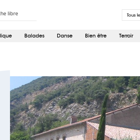
Tous l
dique
Balades
Danse
Bien être
Terroir