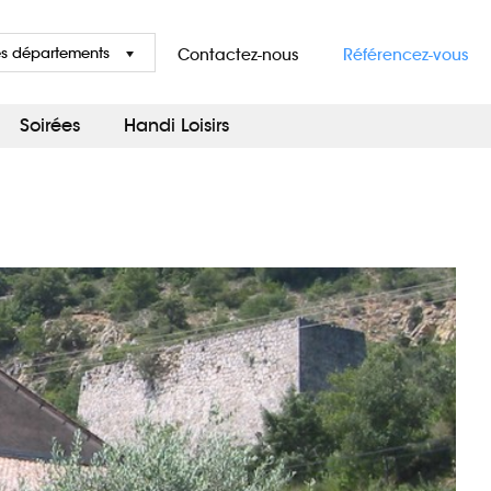
es départements
Contactez-nous
Référencez-vous
Soirées
Handi Loisirs