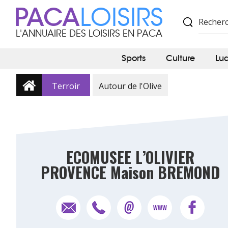
PACA
LOISIRS
L'ANNUAIRE DES LOISIRS EN PACA
Sports
Culture
Lu
Terroir
Autour de l'Olive
ECOMUSEE L’OLIVIER
PROVENCE Maison BREMOND