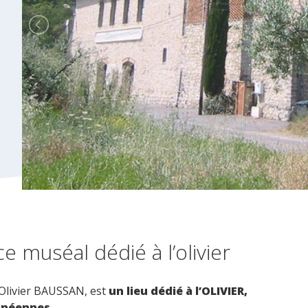
 muséal dédié à l’olivier
 Olivier BAUSSAN, est
un lieu dédié à l’OLIVIER,
anéennes.