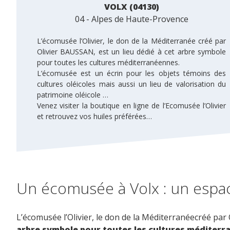
VOLX (04130)
04 - Alpes de Haute-Provence
L’écomusée l’Olivier, le don de la Méditerranée créé par
Olivier BAUSSAN, est un lieu dédié à cet arbre symbole
pour toutes les cultures méditerranéennes.
L’écomusée est un écrin pour les objets témoins des
cultures oléicoles mais aussi un lieu de valorisation du
patrimoine oléicole …
Venez visiter la boutique en ligne de l’Ecomusée l’Olivier
et retrouvez vos huiles préférées…
Un écomusée à Volx : un espace
L’écomusée l’Olivier, le don de la Méditerranéecréé par
arbre symbole pour toutes les cultures méditerr