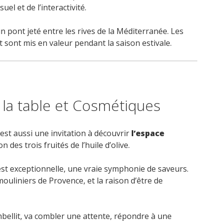
el et de l’interactivité.
un pont jeté entre les rives de la Méditerranée. Les
 et sont mis en valeur pendant la saison estivale.
la table et Cosmétiques
 est aussi une invitation à découvrir
l’espace
es trois fruités de l’huile d’olive.
e est exceptionnelle, une vraie symphonie de saveurs.
mouliniers de Provence, et la raison d’être de
embellit, va combler une attente, répondre à une