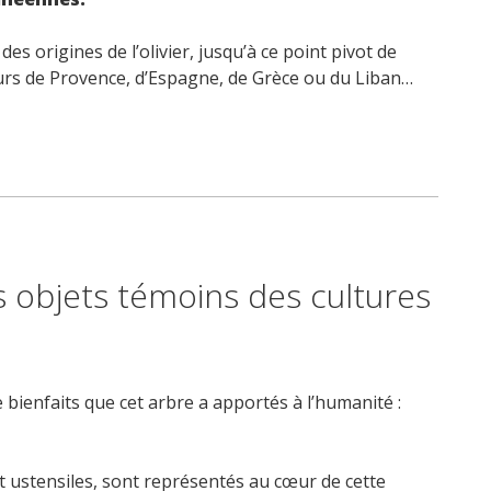
des origines de l’olivier, jusqu’à ce point pivot de
eurs de Provence, d’Espagne, de Grèce ou du Liban…
s objets témoins des cultures
 bienfaits que cet arbre a apportés à l’humanité :
ls et ustensiles, sont représentés au cœur de cette