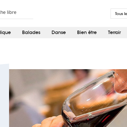
Tous l
dique
Balades
Danse
Bien être
Terroir