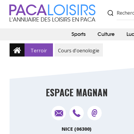
PACA
LOISIRS
L'ANNUAIRE DES LOISIRS EN PACA
Sports
Culture
Lu
Terroir
Cours d'oenologie
ESPACE MAGNAN
NICE (06300)