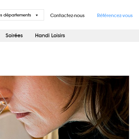
es départements
Contactez-nous
Référencez-vous
Soirées
Handi Loisirs