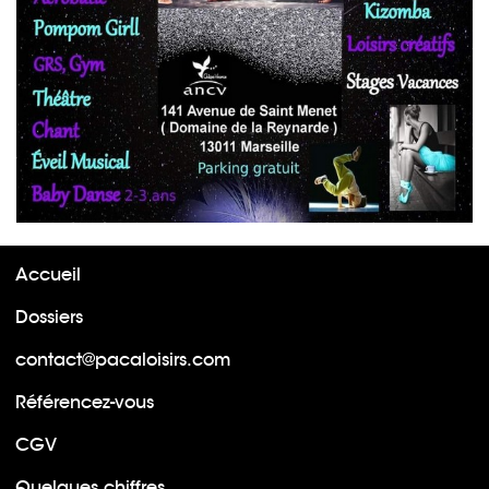
Accueil
Dossiers
contact@pacaloisirs.com
Référencez-vous
CGV
Quelques chiffres