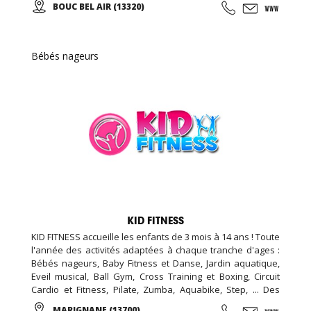
BOUC BEL AIR (13320)
Bébés nageurs
KID FITNESS
KID FITNESS accueille les enfants de 3 mois à 14 ans ! Toute
l'année des activités adaptées à chaque tranche d'ages :
Bébés nageurs, Baby Fitness et Danse, Jardin aquatique,
Eveil musical, Ball Gym, Cross Training et Boxing, Circuit
Cardio et Fitness, Pilate, Zumba, Aquabike, Step, ... Des
Stages Sportifs pendant les vacances, des Garderies
MARIGNANE (13700)