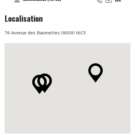
Sportives qui suivent les rythmes scolaires,... Des
anniversaires avec des thèmes originaux (aquatiques,
animation fitness,...)
Localisation
76 Avenue des Baumettes 06000 NICE