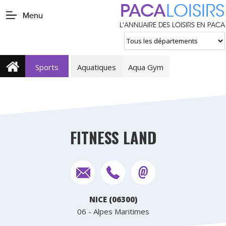
PACA
LOISIRS
Menu
L'ANNUAIRE DES LOISIRS EN PACA
Sports
Aquatiques
Aqua Gym
FITNESS LAND
NICE (06300)
06 - Alpes Maritimes