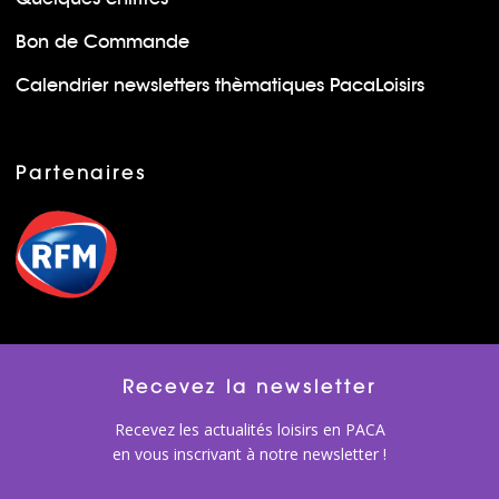
Bon de Commande
Calendrier newsletters thèmatiques PacaLoisirs
Partenaires
Recevez la newsletter
Recevez les actualités loisirs en PACA
en vous inscrivant à notre newsletter !