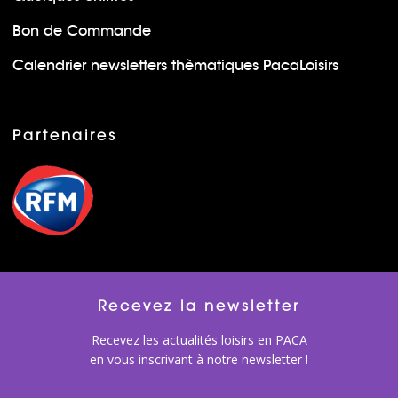
Bon de Commande
Calendrier newsletters thèmatiques PacaLoisirs
Partenaires
Recevez la newsletter
Recevez les actualités loisirs en PACA
en vous inscrivant à notre newsletter !