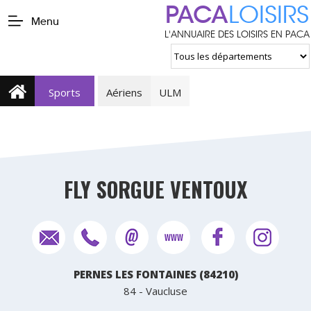
PACA
LOISIRS
Menu
L'ANNUAIRE DES LOISIRS EN PACA
Sports
Aériens
ULM
FLY SORGUE VENTOUX
PERNES LES FONTAINES (84210)
84 - Vaucluse