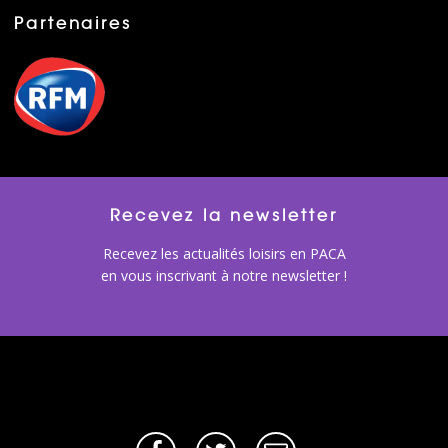
Partenaires
Recevez la newsletter
Recevez les actualités loisirs en PACA
en vous inscrivant à notre newsletter !
Facebook
Twitter
E-