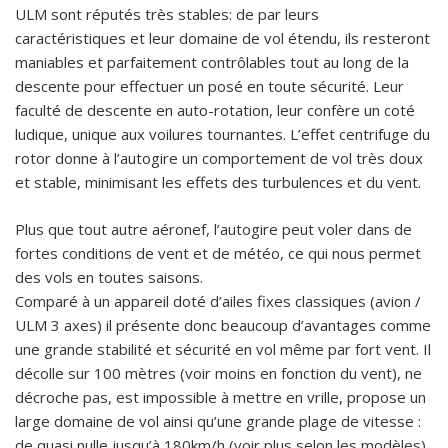
ULM sont réputés très stables: de par leurs
caractéristiques et leur domaine de vol étendu, ils resteront
maniables et parfaitement contrôlables tout au long de la
descente pour effectuer un posé en toute sécurité. Leur
faculté de descente en auto-rotation, leur confère un coté
ludique, unique aux voilures tournantes. L’effet centrifuge du
rotor donne à l’autogire un comportement de vol très doux
et stable, minimisant les effets des turbulences et du vent.
Plus que tout autre aéronef, l’autogire peut voler dans de
fortes conditions de vent et de météo, ce qui nous permet
des vols en toutes saisons.
Comparé à un appareil doté d’ailes fixes classiques (avion /
ULM 3 axes) il présente donc beaucoup d’avantages comme
une grande stabilité et sécurité en vol même par fort vent. Il
décolle sur 100 mètres (voir moins en fonction du vent), ne
décroche pas, est impossible à mettre en vrille, propose un
large domaine de vol ainsi qu’une grande plage de vitesse :
de quasi nulle jusqu’à 180km/h (voir plus selon les modèles)