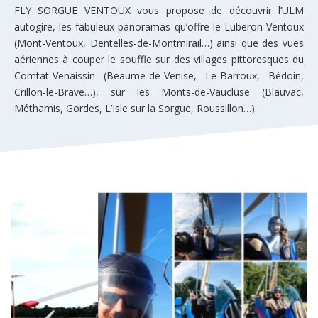
FLY SORGUE VENTOUX vous propose de découvrir l’ULM
autogire, les fabuleux panoramas qu’offre le Luberon Ventoux
(Mont-Ventoux, Dentelles-de-Montmirail…) ainsi que des vues
aériennes à couper le souffle sur des villages pittoresques du
Comtat-Venaissin (Beaume-de-Venise, Le-Barroux, Bédoin,
Crillon-le-Brave…), sur les Monts-de-Vaucluse (Blauvac,
Méthamis, Gordes, L’Isle sur la Sorgue, Roussillon…).