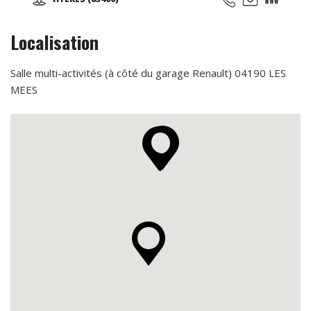
gratuite! Pour toute inscription, l'accès au sauna est offert
pour la durée de votre abonnement.
Localisation
Salle multi-activités (à côté du garage Renault) 04190 LES
MEES