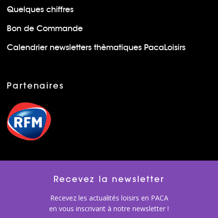
Quelques chiffres
Bon de Commande
Calendrier newsletters thèmatiques PacaLoisirs
Partenaires
Recevez la newsletter
Recevez les actualités loisirs en PACA
en vous inscrivant à notre newsletter !