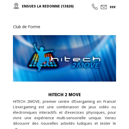
niveaux de pratique/ 5 séances semaine / évènements
ENSUES LA REDONNE (13820)
proposés.)
Club de Forme
HITECH 2 MOVE
HITECH 2MOVE, premier centre d’Exergaming en France!
L’exergaming est une combinaison de jeux vidéo ou
électroniques interactifs et d’exercices physiques, pour
vivre une expérience multi-sensorielle unique. Venez
découvrir des nouvelles activités ludiques et tester le
parcours interactif pour se dépenser sans y penser ! Sol et