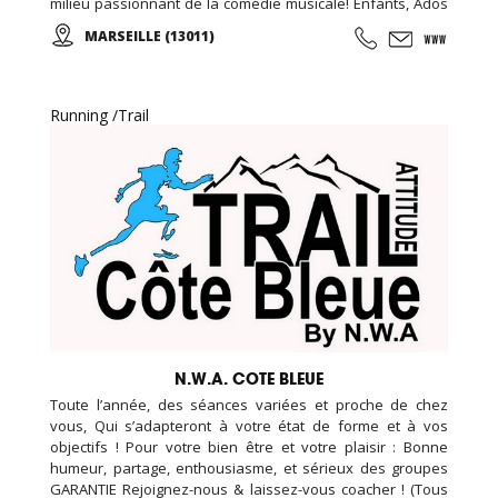
milieu passionnant de la comédie musicale! Enfants, Ados
et Adultes. Stages vacances, Anniversaires, ... Cours
MARSEILLE (13011)
d'essai offert !
Running /Trail
N.W.A. COTE BLEUE
Toute l’année, des séances variées et proche de chez
vous, Qui s’adapteront à votre état de forme et à vos
objectifs ! Pour votre bien être et votre plaisir : Bonne
humeur, partage, enthousiasme, et sérieux des groupes
GARANTIE Rejoignez-nous & laissez-vous coacher ! (Tous