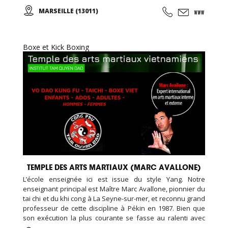
et Adultes. Stages vacances, Anniversaires, ... Cours
MARSEILLE (13011)
d'essai offert !
Boxe et Kick Boxing
TEMPLE DES ARTS MARTIAUX (MARC AVALLONE)
L’école enseignée ici est issue du style Yang. Notre
enseignant principal est Maître Marc Avallone, pionnier du
tai chi et du khi cong à La Seyne-sur-mer, et reconnu grand
professeur de cette discipline à Pékin en 1987. Bien que
son exécution la plus courante se fasse au ralenti avec
des mouvements doux et unis entre eux, le thai cuc quyen