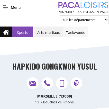
PACA
LOISIRS
Menu
L'ANNUAIRE DES LOISIRS EN PACA
Sports
Arts martiaux
Taekwondo
HAPKIDO GONGKWON YUSUL
MARSEILLE (13000)
13 - Bouches du Rhône