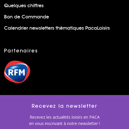
Quelques chiffres
Bon de Commande
Calendrier newsletters thèmatiques PacaLoisirs
Partenaires
Recevez la newsletter
Recevez les actualités loisirs en PACA
en vous inscrivant à notre newsletter !