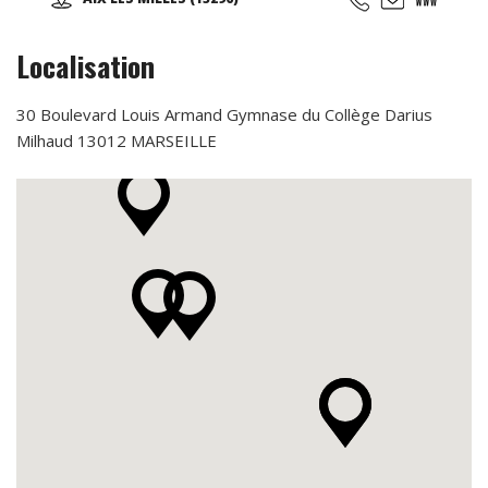
anniversaires, soirées événementielles, séminaires
d'entreprises...
Localisation
30 Boulevard Louis Armand Gymnase du Collège Darius
Milhaud 13012 MARSEILLE