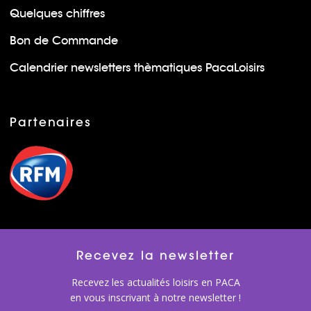
Quelques chiffres
Bon de Commande
Calendrier newsletters thèmatiques PacaLoisirs
Partenaires
Recevez la newsletter
Recevez les actualités loisirs en PACA
en vous inscrivant à notre newsletter !