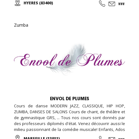
HYERES (83400)
gratuite! Pour toute inscription, l'accès au sauna est offert
pour la durée de votre abonnement.
Zumba
ENVOL DE PLUMES
Cours de danse MODERN JAZZ, CLASSIQUE, HIP HOP,
ZUMBA, DANSES DE SALONS Cours de chant, de théâtre et
de gymnastique GRS, ... Tous nos cours sont donnés par
des professeurs diplomés d'état. Venez découvrir aussi le
milieu passionnant de la comédie musicale! Enfants, Ados
et Adultes. Stages vacances, Anniversaires, ... Cours
MARSEILLE (13011)