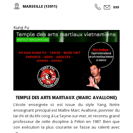
et Adultes. Stages vacances, Anniversaires, ... Cours
MARSEILLE (13011)
d'essai offert !
Kung Fu
TEMPLE DES ARTS MARTIAUX (MARC AVALLONE)
L’école enseignée ici est issue du style Yang. Notre
enseignant principal est Maître Marc Avallone, pionnier du
tai chi et du khi cong à La Seyne-sur-mer, et reconnu grand
professeur de cette discipline à Pékin en 1987. Bien que
son exécution la plus courante se fasse au ralenti avec
des mouvements doux et unis entre eux, le thai cuc quyen