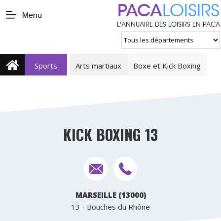
PACA
LOISIRS
Menu
L'ANNUAIRE DES LOISIRS EN PACA
Sports
Arts martiaux
Boxe et Kick Boxing
KICK BOXING 13
MARSEILLE (13000)
13 - Bouches du Rhône