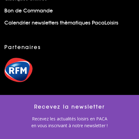
Bon de Commande
Calendrier newsletters thèmatiques PacaLoisirs
Partenaires
Recevez la newsletter
Recevez les actualités loisirs en PACA
en vous inscrivant à notre newsletter !