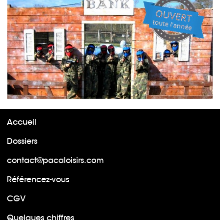
Accueil
Dossiers
contact@pacaloisirs.com
Référencez-vous
CGV
Quelques chiffres