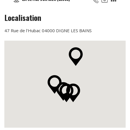
(taichi) peut s’exécuter de bien des manières différentes,
avec ou sans armes.
Localisation
47 Rue de l'Hubac 04000 DIGNE LES BAINS