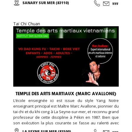
SANARY SUR MER (83110)
Taï Chï Chuan
TEMPLE DES ARTS MARTIAUX (MARC AVALLONE)
L’école enseignée ici est issue du style Yang. Notre
enseignant principal est Maître Marc Avallone, pionnier du
tai chi et du khi cong à La Seyne-sur-mer, et reconnu grand
professeur de cette discipline à Pékin en 1987. Bien que
son exécution la plus courante se fasse au ralenti avec
des mouvements doux et unis entre eux, le thai cuc quyen
LA SEYNE SUR MER (83500)