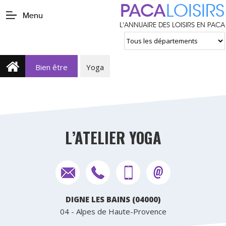
PACA
LOISIRS
Menu
L'ANNUAIRE DES LOISIRS EN PACA
Bien être
Yoga
L’ATELIER YOGA
DIGNE LES BAINS (04000)
04 - Alpes de Haute-Provence