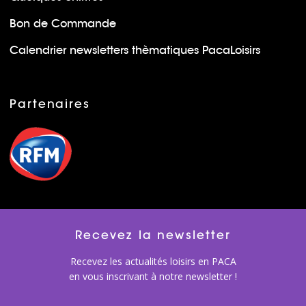
Bon de Commande
Calendrier newsletters thèmatiques PacaLoisirs
Partenaires
Recevez la newsletter
Recevez les actualités loisirs en PACA
en vous inscrivant à notre newsletter !