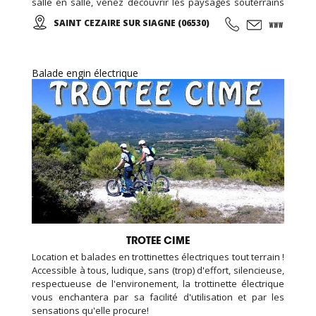
salle en salle, venez découvrir les paysages souterrains
spectaculaires d'un univers grandiose, parfaitement mis
SAINT CEZAIRE SUR SIAGNE (06530)
en valeur par un éclairage approprié et discret...
Balade engin électrique
TROTEE CIME
Location et balades en trottinettes électriques tout terrain !
Accessible à tous, ludique, sans (trop) d'effort, silencieuse,
respectueuse de l'environement, la trottinette électrique
vous enchantera par sa facilité d'utilisation et par les
sensations qu'elle procure!