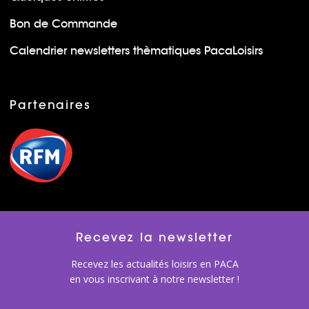
Bon de Commande
Calendrier newsletters thèmatiques PacaLoisirs
Partenaires
Recevez la newsletter
Recevez les actualités loisirs en PACA
en vous inscrivant à notre newsletter !