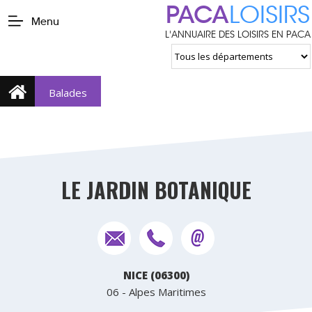
PACA
LOISIRS
Menu
L'ANNUAIRE DES LOISIRS EN PACA
Balades
LE JARDIN BOTANIQUE
NICE (06300)
06 - Alpes Maritimes