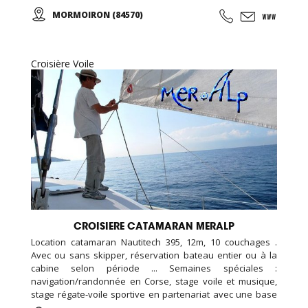
MORMOIRON (84570)
Croisière Voile
CROISIERE CATAMARAN MERALP
Location catamaran Nautitech 395, 12m, 10 couchages .
Avec ou sans skipper, réservation bateau entier ou à la
cabine selon période ... Semaines spéciales :
navigation/randonnée en Corse, stage voile et musique,
stage régate-voile sportive en partenariat avec une base
de voile... Croisières et sorties sur mesure pour les