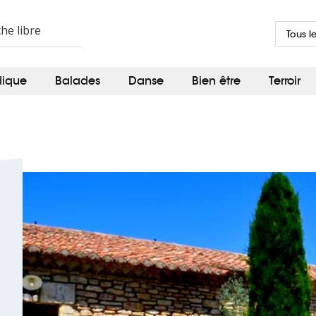
Tous l
dique
Balades
Danse
Bien être
Terroir