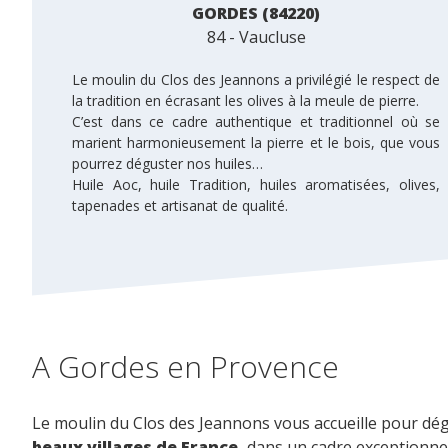
GORDES (84220)
84 - Vaucluse
Le moulin du Clos des Jeannons a privilégié le respect de
la tradition en écrasant les olives à la meule de pierre.
C’est dans ce cadre authentique et traditionnel où se
marient harmonieusement la pierre et le bois, que vous
pourrez déguster nos huiles…
Huile Aoc, huile Tradition, huiles aromatisées, olives,
tapenades et artisanat de qualité.
A Gordes en Provence
Le moulin du Clos des Jeannons vous accueille pour dé
beaux villages de France,
dans un cadre exceptionnel 