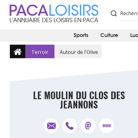
PACA
LOISIRS
L'ANNUAIRE DES LOISIRS EN PACA
Sports
Culture
Lu
Terroir
Autour de l'Olive
LE MOULIN DU CLOS DES
JEANNONS