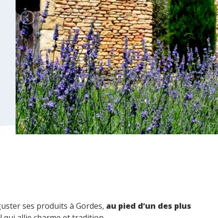
guster ses produits à Gordes,
au pied d’un des plus
qui allie charme et tradition.