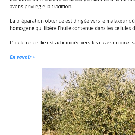
avons privilégié la tradition.
La préparation obtenue est dirigée vers le malaxeur où el
homogène qui libère l’huile contenue dans les cellules de
L’huile recueillie est acheminée vers les cuves en inox, s
En savoir +