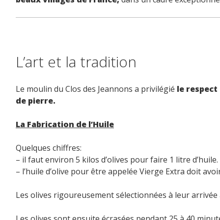
L’art et la tradition
Le moulin du Clos des Jeannons a privilégié
le respect
de pierre.
La Fabrication de l’Huile
Quelques chiffres:
– il faut environ 5 kilos d’olives pour faire 1 litre d’huile.
– l’huile d’olive pour être appelée Vierge Extra doit avoir
Les olives rigoureusement sélectionnées à leur arrivée a
Les olives sont ensuite écrasées pendant 25 à 40 minut