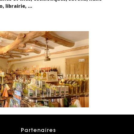
, librairie, …
Partenaires