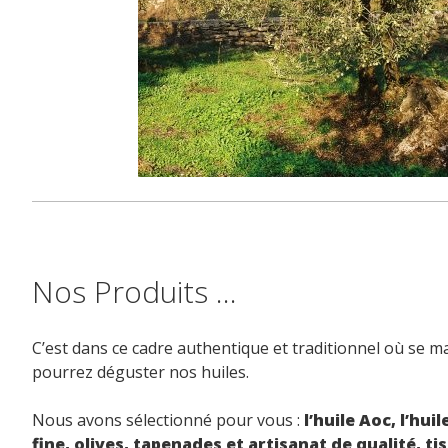
Nos Produits …
C’est dans ce cadre authentique et traditionnel où se m
pourrez déguster nos huiles.
Nous avons sélectionné pour vous :
l’huile Aoc, l’hui
fine, olives, tapenades et artisanat de qualité, t