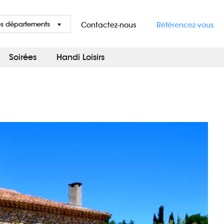
es départements
Contactez-nous
Référencez-vous
Soirées
Handi Loisirs