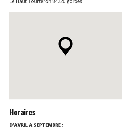
Le Haut Tourteron 84220 gordes
Horaires
D’AVRIL A SEPTEMBRE :