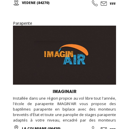
VEDENE (84270)
Parapente
IMAGINAIR
Installée dans une région propice au vol libre tout l'année,
l'école de parapente IMAGIN'AIR vous propose des
baptêmes parapente en biplace avec des moniteurs
brevetés d'État et toute une panoplie de stages parapente
adaptés à votre niveau, encadré par des moniteurs
diplômés et à votre écoute. De la Colmiane à Roquebrune
LA COLMIANE (06420)