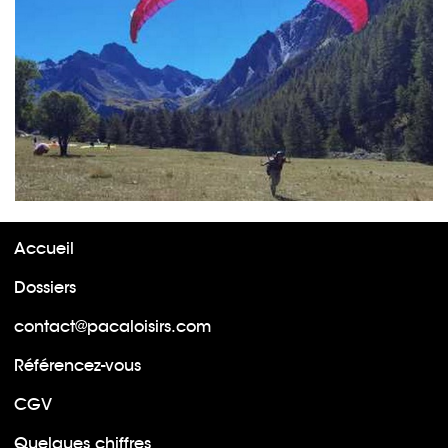
Accueil
Dossiers
contact@pacaloisirs.com
Référencez-vous
CGV
Quelques chiffres