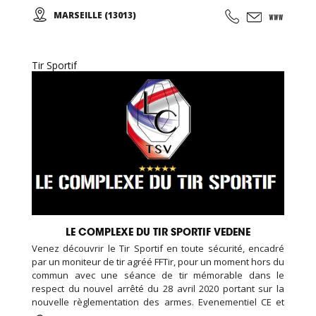
par un échauffement musculaire et articulaire, puis place à
MARSEILLE (13013)
la marche et sa technique en alternant des phases plus
actives et des périodes de récupération ...
Tir Sportif
LE COMPLEXE DU TIR SPORTIF VEDENE
Venez découvrir le Tir Sportif en toute sécurité, encadré
par un moniteur de tir agréé FFTir, pour un moment hors du
commun avec une séance de tir mémorable dans le
respect du nouvel arrêté du 28 avril 2020 portant sur la
nouvelle règlementation des armes. Evenementiel CE et
Groupes, Anniversaires, ...