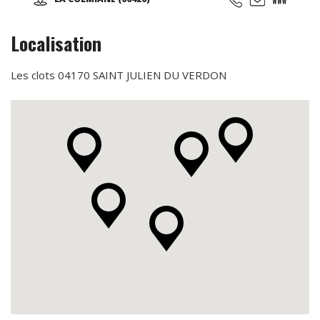
Cap Martin, en passant par l'Italie, une multitude de sites
afin de pouvoir vous garantir un maximum de plaisir tout
au long de votre séjour...
Localisation
Les clots 04170 SAINT JULIEN DU VERDON