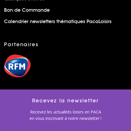
Bon de Commande
Calendrier newsletters thèmatiques PacaLoisirs
Partenaires
Recevez la newsletter
Recevez les actualités loisirs en PACA
en vous inscrivant à notre newsletter !