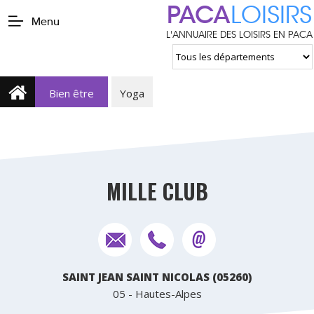
PACA
LOISIRS
Menu
L'ANNUAIRE DES LOISIRS EN PACA
Bien être
Yoga
MILLE CLUB
SAINT JEAN SAINT NICOLAS (05260)
05 - Hautes-Alpes