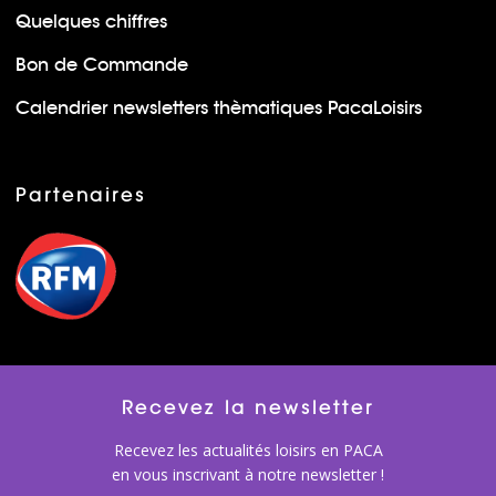
Quelques chiffres
Bon de Commande
Calendrier newsletters thèmatiques PacaLoisirs
Partenaires
Recevez la newsletter
Recevez les actualités loisirs en PACA
en vous inscrivant à notre newsletter !