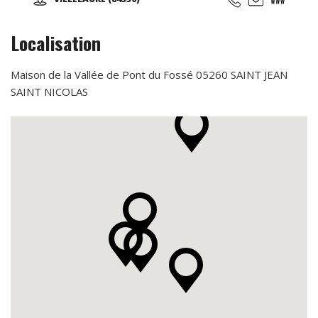
du Luberon ... Un havre de paix en Provence ...
Localisation
Maison de la Vallée de Pont du Fossé 05260 SAINT JEAN
SAINT NICOLAS