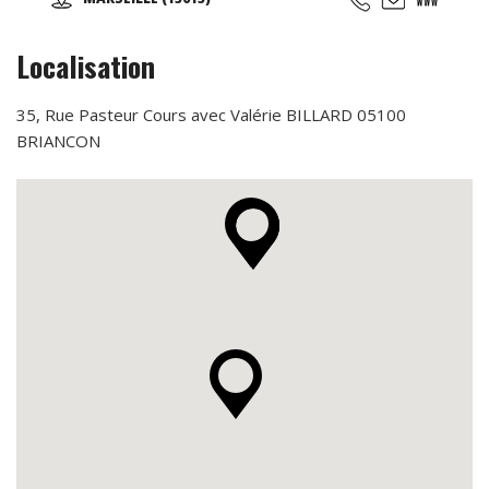
un épanouissement total du corps et de l’esprit! À très
bientôt pour vibrer, bouger et créer ensemble !
Localisation
35, Rue Pasteur Cours avec Valérie BILLARD 05100
BRIANCON