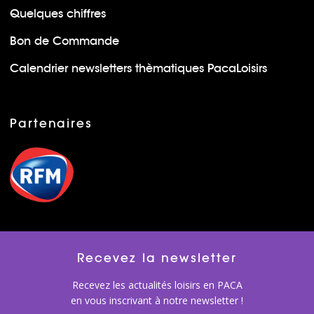
Quelques chiffres
Bon de Commande
Calendrier newsletters thèmatiques PacaLoisirs
Partenaires
Recevez la newsletter
Recevez les actualités loisirs en PACA
en vous inscrivant à notre newsletter !