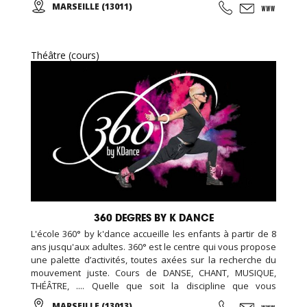
MARSEILLE (13011)
d'essai offert !
Théâtre (cours)
360 DEGRES BY K DANCE
L'école 360° by k'dance accueille les enfants à partir de 8
ans jusqu'aux adultes. 360° est le centre qui vous propose
une palette d’activités, toutes axées sur la recherche du
mouvement juste. Cours de DANSE, CHANT, MUSIQUE,
THÉÂTRE, .... Quelle que soit la discipline que vous
choisirez, préparez-vous à vivre une expérience à travers
MARSEILLE (13013)