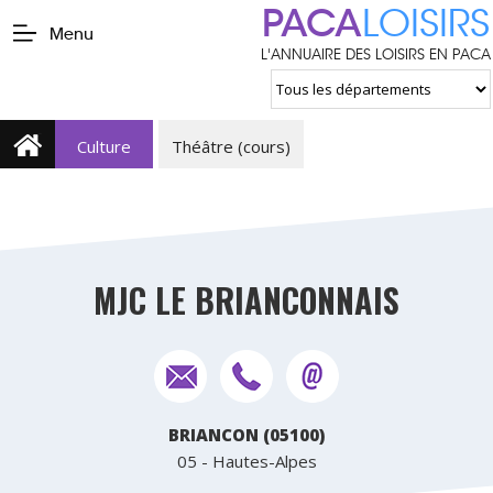
PACA
LOISIRS
Menu
L'ANNUAIRE DES LOISIRS EN PACA
Culture
Théâtre (cours)
MJC LE BRIANCONNAIS
BRIANCON (05100)
05 - Hautes-Alpes