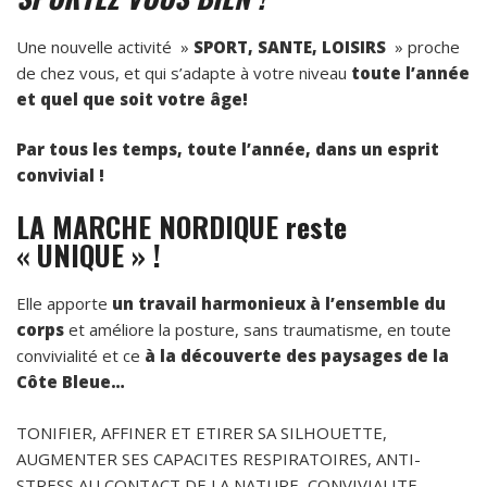
Une nouvelle activité »
SPORT, SANTE, LOISIRS
» proche
de chez vous, et qui s’adapte à votre niveau
toute l’année
et quel que soit votre
âge!
Par tous les temps, toute l’année, dans un esprit
convivial !
LA MARCHE NORDIQUE reste
« UNIQUE » !
Elle apporte
un travail harmonieux à l’ensemble du
corps
et améliore la posture, sans traumatisme, en toute
convivialité et ce
à la découverte des paysages de la
Côte Bleue…
TONIFIER, AFFINER ET ETIRER SA SILHOUETTE,
AUGMENTER SES CAPACITES RESPIRATOIRES, ANTI-
STRESS AU CONTACT DE LA NATURE, CONVIVIALITE,