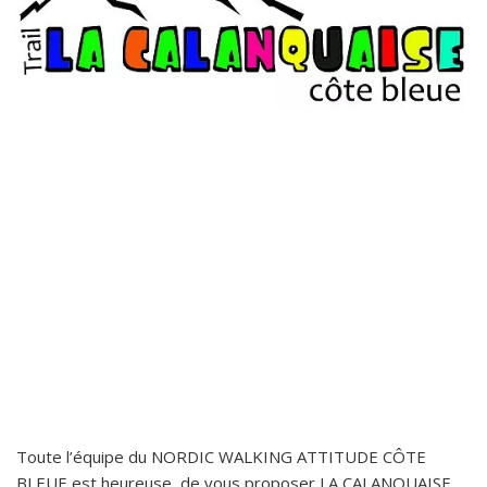
Toute l’équipe du NORDIC WALKING ATTITUDE CÔTE
BLEUE est heureuse de vous proposer LA CALANQUAISE,