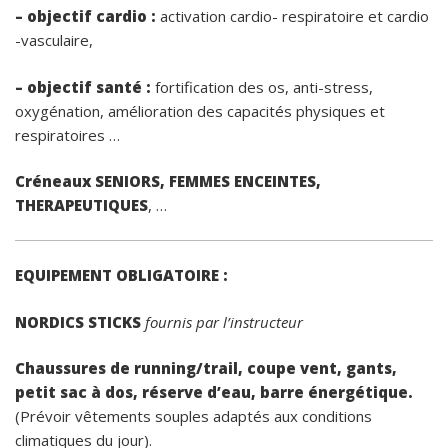
– objectif cardio :
activation cardio- respiratoire et cardio
-vasculaire,
– objectif santé :
fortification des os, anti-stress,
oxygénation, amélioration des capacités physiques et
respiratoires …
Créneaux SENIORS, FEMMES ENCEINTES,
THERAPEUTIQUES
, …
EQUIPEMENT OBLIGATOIRE :
NORDICS STICKS
fournis par l’instructeur
Chaussures de running/trail,
coupe vent, gants,
petit sac à dos, réserve d’eau, barre énergétique.
(Prévoir vêtements souples adaptés aux conditions
climatiques du jour).