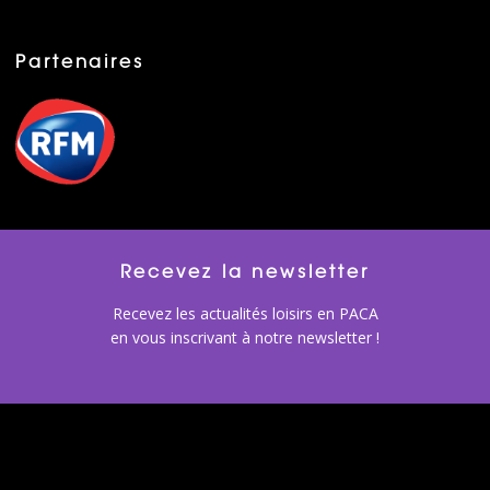
Partenaires
Recevez la newsletter
Recevez les actualités loisirs en PACA
en vous inscrivant à notre newsletter !