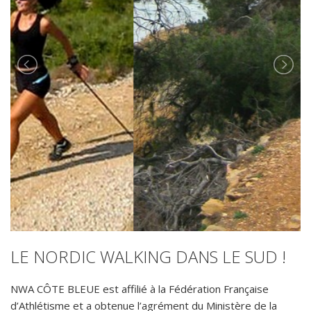
LE NORDIC WALKING DANS LE SUD !
NWA CÔTE BLEUE est affilié à la Fédération Française
d’Athlétisme et a obtenue l’agrément du Ministère de la