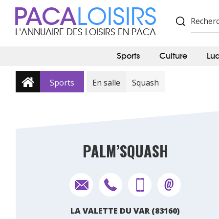
PACA
LOISIRS
L'ANNUAIRE DES LOISIRS EN PACA
Sports
Culture
Lu
Sports
En salle
Squash
PALM’SQUASH
LA VALETTE DU VAR (83160)