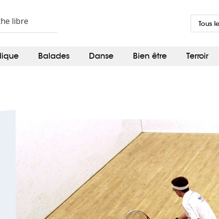
Tous l
dique
Balades
Danse
Bien être
Terroir