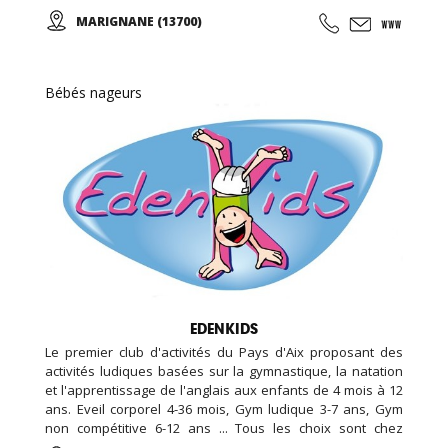
Stages Sportifs pendant les vacances, des Garderies
MARIGNANE (13700)
Sportives qui suivent les rythmes scolaires,... Des
anniversaires avec des thèmes originaux (aquatiques,
animation fitness,...)
Bébés nageurs
EDENKIDS
Le premier club d'activités du Pays d'Aix proposant des
activités ludiques basées sur la gymnastique, la natation
et l'apprentissage de l'anglais aux enfants de 4 mois à 12
ans. Eveil corporel 4-36 mois, Gym ludique 3-7 ans, Gym
non compétitive 6-12 ans ... Tous les choix sont chez
EDENKIDS !