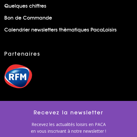
Quelques chiffres
Bon de Commande
Calendrier newsletters thèmatiques PacaLoisirs
Partenaires
Recevez la newsletter
Recevez les actualités loisirs en PACA
en vous inscrivant à notre newsletter !