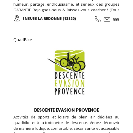
humeur, partage, enthousiasme, et sérieux des groupes
GARANTIE Rejoignez-nous & laissez-vous coacher ! (Tous
niveaux de pratique/ 5 séances semaine / évènements
ENSUES LA REDONNE (13820)
proposés.)
QuadBike
DESCENTE EVASION PROVENCE
Activités de sports et loisirs de plein air dédiées au
quadbike et à la trottinette de descente. Venez découvrir
de manière ludique, confortable, sécurisante et accessible