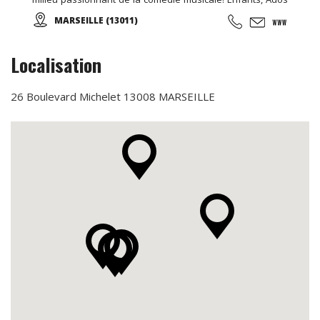
et Adultes. Stages vacances, Anniversaires, ... Cours
MARSEILLE (13011)
d'essai offert !
Localisation
26 Boulevard Michelet 13008 MARSEILLE