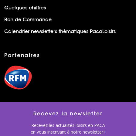
Quelques chiffres
Bon de Commande
Calendrier newsletters thèmatiques PacaLoisirs
Partenaires
Recevez la newsletter
Recevez les actualités loisirs en PACA
en vous inscrivant à notre newsletter !