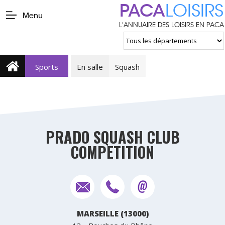
PACA
LOISIRS
Menu
L'ANNUAIRE DES LOISIRS EN PACA
Sports
En salle
Squash
PRADO SQUASH CLUB
COMPETITION
MARSEILLE (13000)