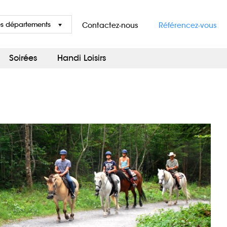
es départements
Contactez-nous
Référencez-vous
Soirées
Handi Loisirs