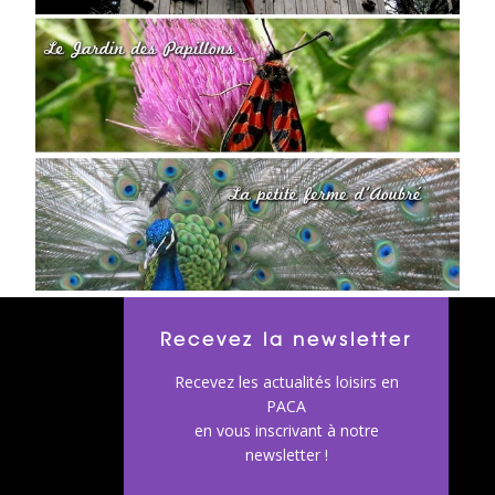
Recevez la newsletter
Recevez les actualités loisirs en
PACA
en vous inscrivant à notre
newsletter !