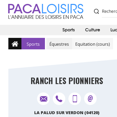
PACA
LOISIRS
L'ANNUAIRE DES LOISIRS EN PACA
Sports
Culture
Lu
Sports
Équestres
Equitation (cours)
RANCH LES PIONNIERS
LA PALUD SUR VERDON (04120)