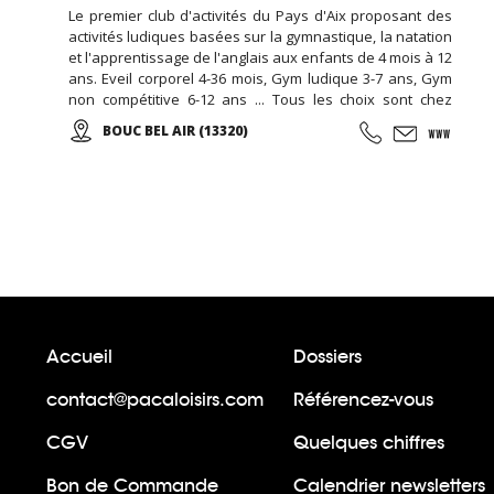
Le premier club d'activités du Pays d'Aix proposant des
activités ludiques basées sur la gymnastique, la natation
et l'apprentissage de l'anglais aux enfants de 4 mois à 12
ans. Eveil corporel 4-36 mois, Gym ludique 3-7 ans, Gym
non compétitive 6-12 ans ... Tous les choix sont chez
EDENKIDS !
BOUC BEL AIR (13320)
Accueil
Dossiers
contact@pacaloisirs.com
Référencez-vous
CGV
Quelques chiffres
Bon de Commande
Calendrier newsletters