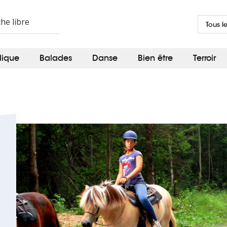
Tous l
dique
Balades
Danse
Bien être
Terroir