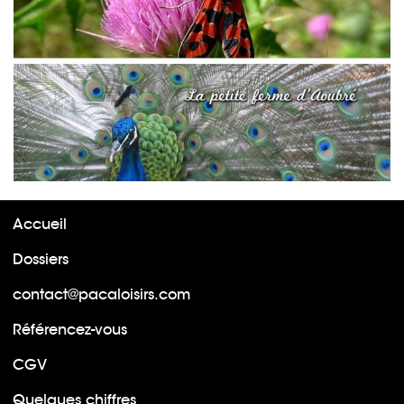
Accueil
Dossiers
contact@pacaloisirs.com
Référencez-vous
CGV
Quelques chiffres