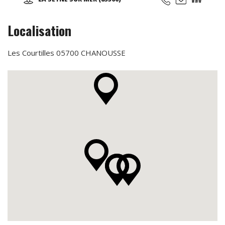
(taichi) peut s’exécuter de bien des manières différentes,
avec ou sans armes.
Localisation
Les Courtilles 05700 CHANOUSSE