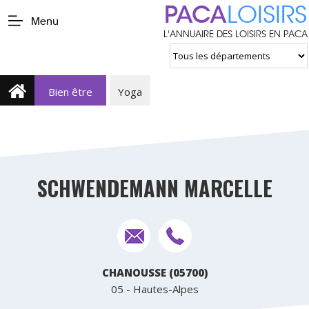
PACA
LOISIRS
Menu
L'ANNUAIRE DES LOISIRS EN PACA
Bien être
Yoga
SCHWENDEMANN MARCELLE
CHANOUSSE (05700)
05 - Hautes-Alpes