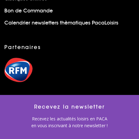
Bon de Commande
Calendrier newsletters thèmatiques PacaLoisirs
Partenaires
Recevez la newsletter
Recevez les actualités loisirs en PACA
en vous inscrivant à notre newsletter !