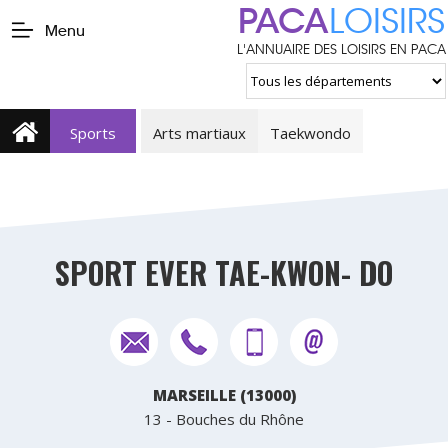
PACA
LOISIRS
Menu
L'ANNUAIRE DES LOISIRS EN PACA
Sports
Arts martiaux
Taekwondo
SPORT EVER TAE-KWON- DO
MARSEILLE (13000)
13 - Bouches du Rhône