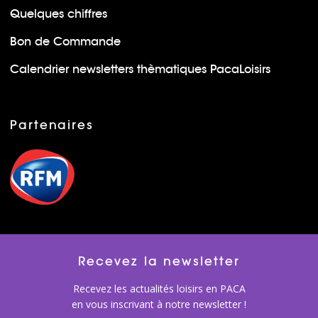
Quelques chiffres
Bon de Commande
Calendrier newsletters thèmatiques PacaLoisirs
Partenaires
Recevez la newsletter
Recevez les actualités loisirs en PACA
en vous inscrivant à notre newsletter !