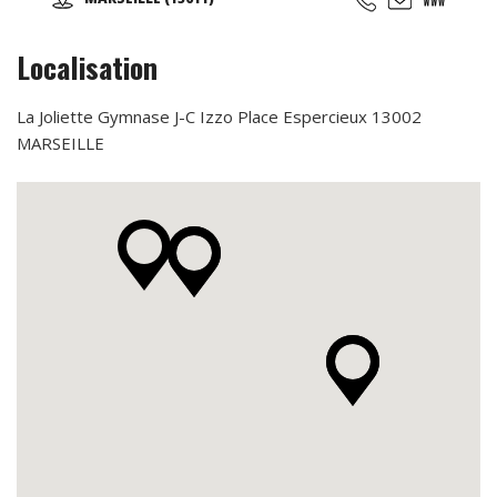
d'essai offert !
Localisation
La Joliette Gymnase J-C Izzo Place Espercieux 13002
MARSEILLE