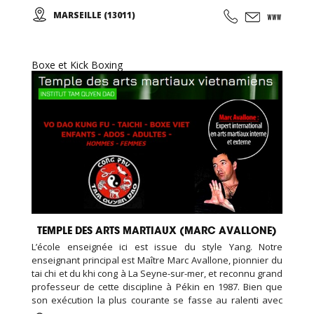
et Adultes. Stages vacances, Anniversaires, ... Cours
MARSEILLE (13011)
d'essai offert !
Boxe et Kick Boxing
TEMPLE DES ARTS MARTIAUX (MARC AVALLONE)
L’école enseignée ici est issue du style Yang. Notre
enseignant principal est Maître Marc Avallone, pionnier du
tai chi et du khi cong à La Seyne-sur-mer, et reconnu grand
professeur de cette discipline à Pékin en 1987. Bien que
son exécution la plus courante se fasse au ralenti avec
des mouvements doux et unis entre eux, le thai cuc quyen