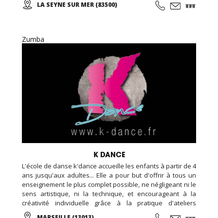
LA SEYNE SUR MER (83500)
(taichi) peut s’exécuter de bien des manières différentes,
avec ou sans armes.
Zumba
K DANCE
L'école de danse k'dance accueille les enfants à partir de 4
ans jusqu'aux adultes... Elle a pour but d'offrir à tous un
enseignement le plus complet possible, ne négligeant ni le
sens artistique, ni la technique, et encourageant à la
créativité individuelle grâce à la pratique d'ateliers
chorégraphiques. Cours de danse classique, modern-jazz,
MARSEILLE (13013)