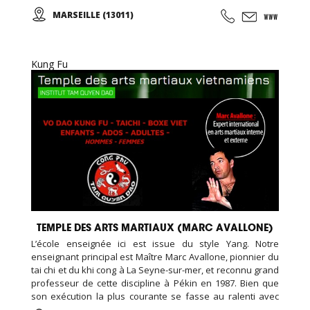
et Adultes. Stages vacances, Anniversaires, ... Cours
MARSEILLE (13011)
d'essai offert !
Kung Fu
TEMPLE DES ARTS MARTIAUX (MARC AVALLONE)
L’école enseignée ici est issue du style Yang. Notre
enseignant principal est Maître Marc Avallone, pionnier du
tai chi et du khi cong à La Seyne-sur-mer, et reconnu grand
professeur de cette discipline à Pékin en 1987. Bien que
son exécution la plus courante se fasse au ralenti avec
des mouvements doux et unis entre eux, le thai cuc quyen