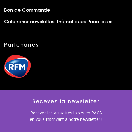
Bon de Commande
Calendrier newsletters thèmatiques PacaLoisirs
Partenaires
Recevez la newsletter
Recevez les actualités loisirs en PACA
en vous inscrivant à notre newsletter !