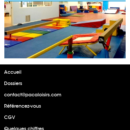
Accueil
Dossiers
contact@pacaloisirs.com
Référencez-vous
CGV
Quelques chiffres