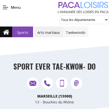
PACA
LOISIRS
Menu
L'ANNUAIRE DES LOISIRS EN PACA
Sports
Arts martiaux
Taekwondo
SPORT EVER TAE-KWON- DO
MARSEILLE (13000)
13 - Bouches du Rhône