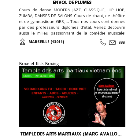
ENVOL DE PLUMES
Cours de danse MODERN JAZZ, CLASSIQUE, HIP HOP,
ZUMBA, DANSES DE SALONS Cours de chant, de théâtre
et de gymnastique GRS, ... Tous nos cours sont donnés
par des professeurs diplomés d'état. Venez découvrir
aussi le milieu passionnant de la comédie musicale!
Enfants, Ados et Adultes. Stages vacances,
MARSEILLE (13011)
Anniversaires, ... Cours d'essai offert !
Boxe et Kick Boxing
TEMPLE DES ARTS MARTIAUX (MARC AVALLONE)