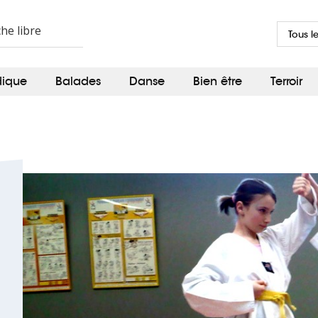
Tous l
dique
Balades
Danse
Bien être
Terroir