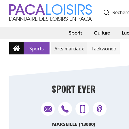
PACA
LOISIRS
L'ANNUAIRE DES LOISIRS EN PACA
Sports
Culture
Lu
Sports
Arts martiaux
Taekwondo
SPORT EVER
MARSEILLE (13000)