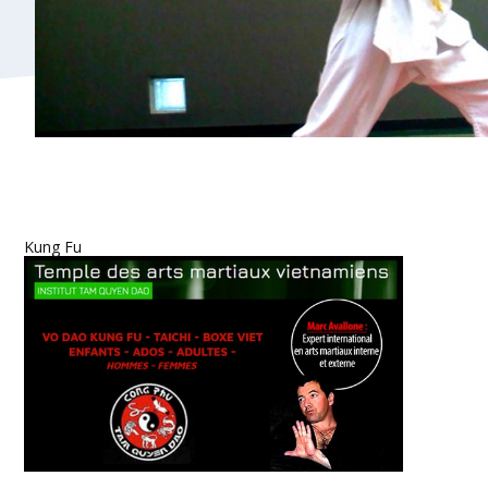
Kung Fu