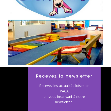
Recevez la newsletter
Recevez les actualités loisirs en
PACA
en vous inscrivant à notre
newsletter !