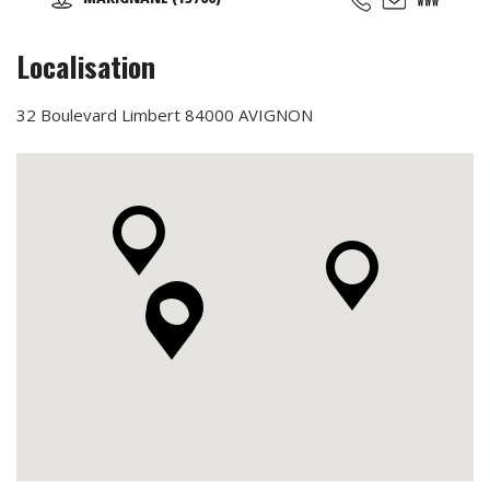
Sportives qui suivent les rythmes scolaires,... Des
anniversaires avec des thèmes originaux (aquatiques,
animation fitness,...)
Localisation
32 Boulevard Limbert 84000 AVIGNON