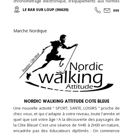
chronométrage électronique, d'équipements aux normes
de sécurité européenne, assistance mécanique, et un
LE BAR SUR LOUP (06620)
restaurant sur place, nous avons également une piste de
kart réservée aux enfants (minimum 1 m 30).
Marche Nordique
NORDIC WALKING ATTITUDE COTE BLEUE
Une nouvelle activité " SPORT, SANTE, LOISIRS " proche de
chez vous, et qui s'adapte à votre niveau, toute l'année et
quel que soit votre âge ! A la découverte des paysages de
la Côte Bleue! C'est une séance de 1H45 à 2H00 en nature,
encadrée pas des éducateurs diplômés : On commence