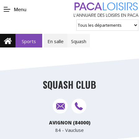
PACA
LOISIRS
Menu
L'ANNUAIRE DES LOISIRS EN PACA
Sports
En salle
Squash
SQUASH CLUB
AVIGNON (84000)
84 - Vaucluse