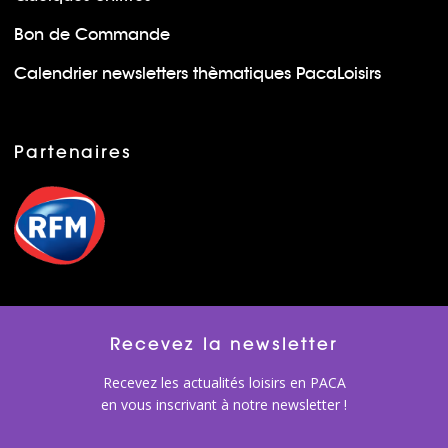
Bon de Commande
Calendrier newsletters thèmatiques PacaLoisirs
Partenaires
Recevez la newsletter
Recevez les actualités loisirs en PACA
en vous inscrivant à notre newsletter !