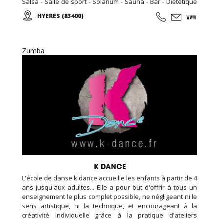
Salsa - Salle de sport - Solarium - Sauna - Bar - Diététique
N'hésitez pas à nous rendre visite, la première séance est
HYERES (83400)
gratuite! Pour toute inscription, l'accès au sauna est offert
pour la durée de votre abonnement.
Zumba
K DANCE
L'école de danse k'dance accueille les enfants à partir de 4
ans jusqu'aux adultes... Elle a pour but d'offrir à tous un
enseignement le plus complet possible, ne négligeant ni le
sens artistique, ni la technique, et encourageant à la
créativité individuelle grâce à la pratique d'ateliers