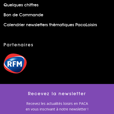
Quelques chiffres
Bon de Commande
Calendrier newsletters thèmatiques PacaLoisirs
Partenaires
Recevez la newsletter
Recevez les actualités loisirs en PACA
en vous inscrivant à notre newsletter !