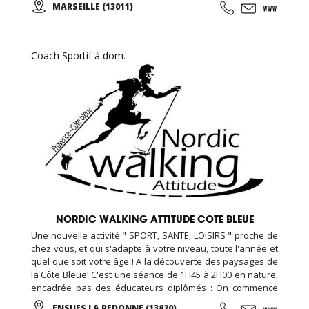
MARSEILLE (13011)
d'essai offert !
Coach Sportif à dom.
NORDIC WALKING ATTITUDE COTE BLEUE
Une nouvelle activité " SPORT, SANTE, LOISIRS " proche de
chez vous, et qui s'adapte à votre niveau, toute l'année et
quel que soit votre âge ! A la découverte des paysages de
la Côte Bleue! C'est une séance de 1H45 à 2H00 en nature,
encadrée pas des éducateurs diplômés : On commence
par un échauffement musculaire et articulaire, puis place à
ENSUES LA REDONNE (13820)