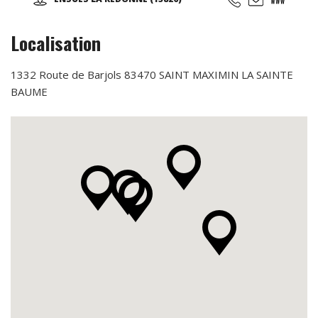
la marche et sa technique en alternant des phases plus
actives et des périodes de récupération ...
Localisation
1332 Route de Barjols 83470 SAINT MAXIMIN LA SAINTE
BAUME