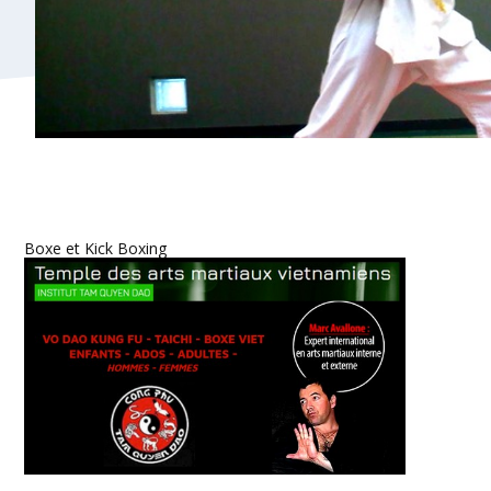
Boxe et Kick Boxing