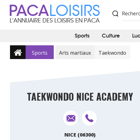
PACA
LOISIRS
L'ANNUAIRE DES LOISIRS EN PACA
Sports
Culture
Lu
Sports
Arts martiaux
Taekwondo
TAEKWONDO NICE ACADEMY
NICE (06300)