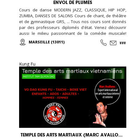
ENVOL DE PLUMES
Cours de danse MODERN JAZZ, CLASSIQUE, HIP HOP,
ZUMBA, DANSES DE SALONS Cours de chant, de théâtre
et de gymnastique GRS, ... Tous nos cours sont donnés
par des professeurs diplomés d'état. Venez découvrir
aussi le milieu passionnant de la comédie musicale!
Enfants, Ados et Adultes. Stages vacances,
MARSEILLE (13011)
Anniversaires, ... Cours d'essai offert !
Kung Fu
TEMPLE DES ARTS MARTIAUX (MARC AVALLONE)