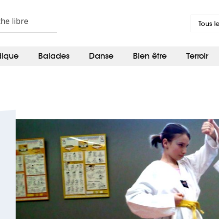
Tous l
dique
Balades
Danse
Bien être
Terroir