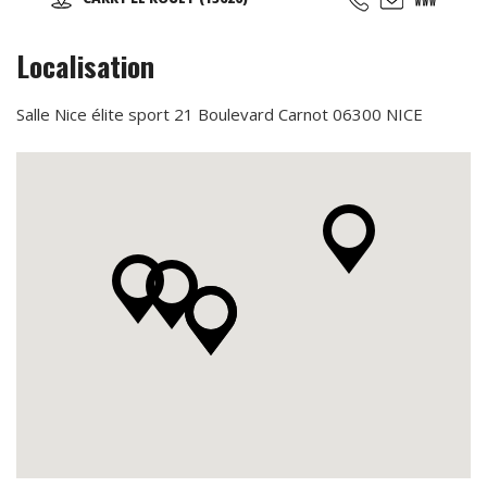
la marche et sa technique en alternant des phases plus
actives et des périodes de récupération ...
Localisation
Salle Nice élite sport 21 Boulevard Carnot 06300 NICE