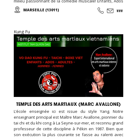
milieu passionnant de la comédie musicale! Enfants, Ados
et Adultes. Stages vacances, Anniversaires, ... Cours
MARSEILLE (13011)
d'essai offert !
Kung Fu
TEMPLE DES ARTS MARTIAUX (MARC AVALLONE)
L’école enseignée ici est issue du style Yang. Notre
enseignant principal est Maître Marc Avallone, pionnier du
tai chi et du khi cong à La Seyne-sur-mer, et reconnu grand
professeur de cette discipline à Pékin en 1987. Bien que
son exécution la plus courante se fasse au ralenti avec