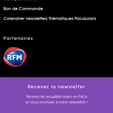
Bon de Commande
Calendrier newsletters thèmatiques PacaLoisirs
Partenaires
Recevez la newsletter
Recevez les actualités loisirs en PACA
en vous inscrivant à notre newsletter !