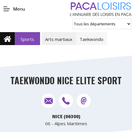
PACA
LOISIRS
Menu
L'ANNUAIRE DES LOISIRS EN PACA
Sports
Arts martiaux
Taekwondo
TAEKWONDO NICE ELITE SPORT
NICE (06300)
06 - Alpes Maritimes