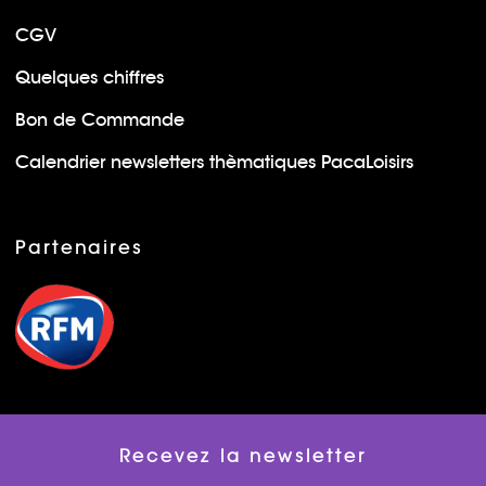
CGV
Quelques chiffres
Bon de Commande
Calendrier newsletters thèmatiques PacaLoisirs
Partenaires
Recevez la newsletter