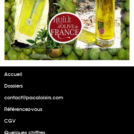
Accueil
Dossiers
contact@pacaloisirs.com
Référencez-vous
CGV
Quelques chiffres