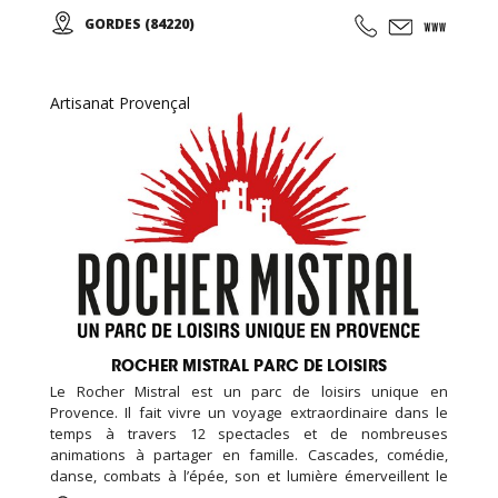
aromatisées, olives, tapenades et artisanat de qualité.
GORDES (84220)
Artisanat Provençal
ROCHER MISTRAL PARC DE LOISIRS
Le Rocher Mistral est un parc de loisirs unique en
Provence. Il fait vivre un voyage extraordinaire dans le
temps à travers 12 spectacles et de nombreuses
animations à partager en famille. Cascades, comédie,
danse, combats à l’épée, son et lumière émerveillent le
public au cœur du château millénaire de La Barben. En