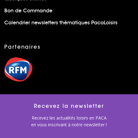
Bon de Commande
Calendrier newsletters thèmatiques PacaLoisirs
Partenaires
Recevez la newsletter
Recevez les actualités loisirs en PACA
en vous inscrivant à notre newsletter !