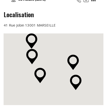
pain d'épices, confiture de figues vertes... Ouvert toute
l'année, les visites de l'apiculture se font les mercredis
aprés-midi sur réservation ...
Localisation
41 Rue Jobin 13001 MARSEILLE