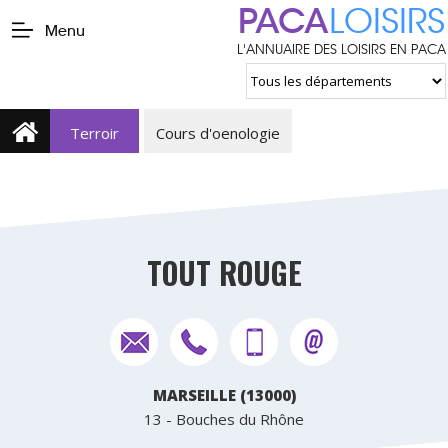
PACA
LOISIRS
Menu
L'ANNUAIRE DES LOISIRS EN PACA
Terroir
Cours d'oenologie
TOUT ROUGE
MARSEILLE (13000)
13 - Bouches du Rhône