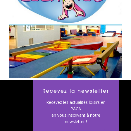
Recevez la newsletter
Recevez les actualités loisirs en
PACA
en vous inscrivant à notre
newsletter !