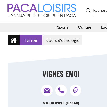
PACA
LOISIRS
L'ANNUAIRE DES LOISIRS EN PACA
Sports
Culture
Lu
Terroir
Cours d'oenologie
VIGNES EMOI
VALBONNE (06560)