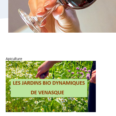
Apiculture