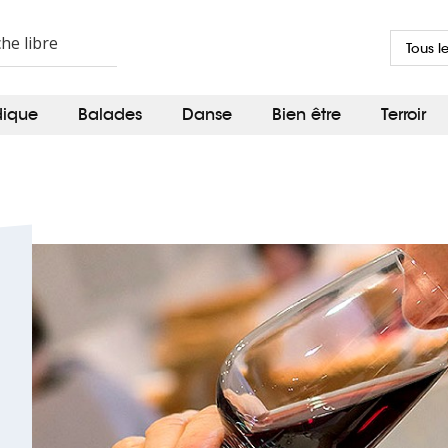
Tous l
dique
Balades
Danse
Bien être
Terroir