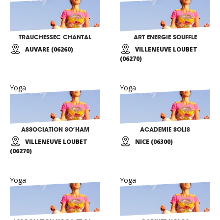
TRAUCHESSEC CHANTAL
ART ENERGIE SOUFFLE
AUVARE (06260)
VILLENEUVE LOUBET
(06270)
Yoga
Yoga
ASSOCIATION SO’HAM
ACADEMIE SOLIS
VILLENEUVE LOUBET
NICE (06300)
(06270)
Yoga
Yoga