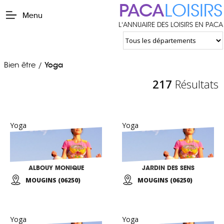
PACA
LOISIRS
Menu
L'ANNUAIRE DES LOISIRS EN PACA
Bien être
Yoga
/
217
Résultats
Yoga
Yoga
ALBOUY MONIQUE
JARDIN DES SENS
MOUGINS (06250)
MOUGINS (06250)
Yoga
Yoga