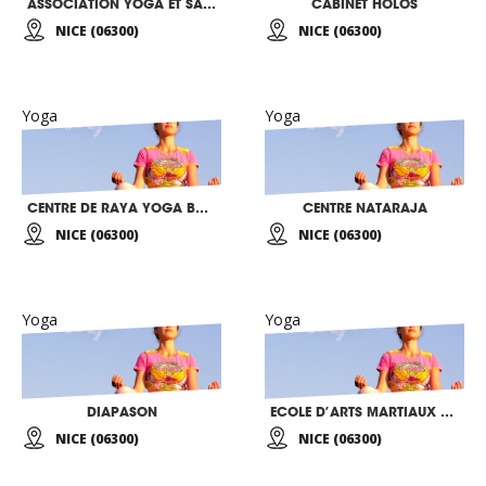
ASSOCIATION YOGA ET SANTE
CABINET HOLOS
NICE (06300)
NICE (06300)
Yoga
Yoga
CENTRE DE RAYA YOGA BKWSU
CENTRE NATARAJA
NICE (06300)
NICE (06300)
Yoga
Yoga
DIAPASON
ECOLE D’ARTS MARTIAUX PATRICK DELARUE
NICE (06300)
NICE (06300)