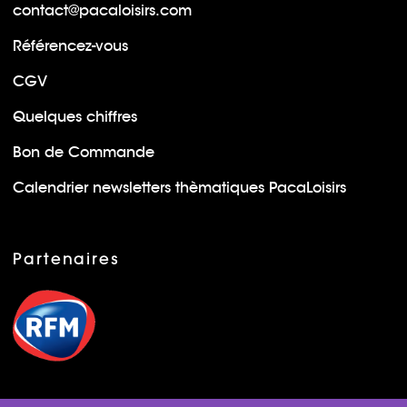
contact@pacaloisirs.com
Référencez-vous
CGV
Quelques chiffres
Bon de Commande
Calendrier newsletters thèmatiques PacaLoisirs
Partenaires