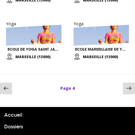
MARSEILLE (13000)
MARSEILLE (13000)
Yoga
Yoga
ECOLE DE YOGA SAINT JACQUES
ECOLE MARSEILLAISE DE YOGA
MARSEILLE (13000)
MARSEILLE (13000)
Page
P
Page
4
précédente
su
Accueil
Dossiers