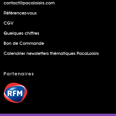
contact@pacaloisirs.com
Référencez-vous
CGV
Quelques chiffres
Bon de Commande
Calendrier newsletters thèmatiques PacaLoisirs
Partenaires