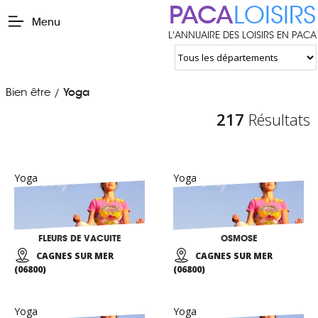
PACA
LOISIRS
Menu
L'ANNUAIRE DES LOISIRS EN PACA
Bien être
Yoga
/
217
Résultats
Yoga
Yoga
FLEURS DE VACUITE
OSMOSE
CAGNES SUR MER
CAGNES SUR MER
(06800)
(06800)
Yoga
Yoga