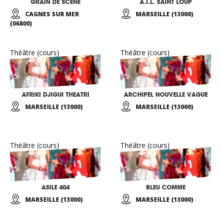
GRAIN DE SCENE
A.I.L. SAINT LOUP
CAGNES SUR MER
MARSEILLE (13000)
(06800)
Théâtre (cours)
Théâtre (cours)
AFRIKI DJIGUI THEATRI
ARCHIPEL NOUVELLE VAGUE
MARSEILLE (13000)
MARSEILLE (13000)
Théâtre (cours)
Théâtre (cours)
ASILE 404
BLEU COMME
MARSEILLE (13000)
MARSEILLE (13000)