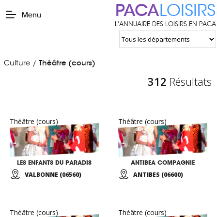
PACA
LOISIRS
Menu
L'ANNUAIRE DES LOISIRS EN PACA
Culture
Théâtre (cours)
/
312
Résultats
Théâtre (cours)
Théâtre (cours)
LES ENFANTS DU PARADIS
ANTIBEA COMPAGNIE
VALBONNE (06560)
ANTIBES (06600)
Théâtre (cours)
Théâtre (cours)