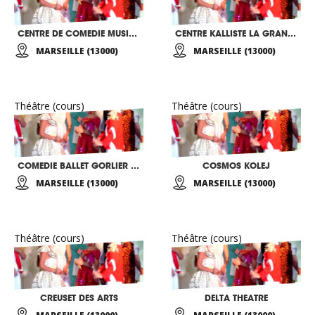
CENTRE DE COMEDIE MUSICALE ET DE DANSE DE MARSEILLE
CENTRE KALLISTE LA GRANIERE
MARSEILLE (13000)
MARSEILLE (13000)
Théâtre (cours)
Théâtre (cours)
COMEDIE BALLET GORLIER C BARCELO K
COSMOS KOLEJ
MARSEILLE (13000)
MARSEILLE (13000)
Théâtre (cours)
Théâtre (cours)
CREUSET DES ARTS
DELTA THEATRE