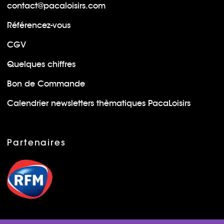
contact@pacaloisirs.com
Référencez-vous
CGV
Quelques chiffres
Bon de Commande
Calendrier newsletters thèmatiques PacaLoisirs
Partenaires