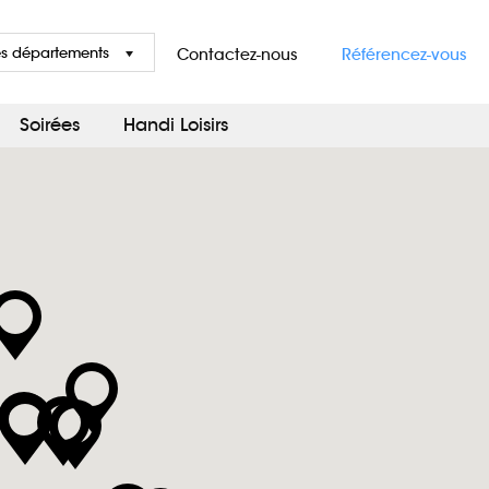
es départements
Contactez-nous
Référencez-vous
Soirées
Handi Loisirs