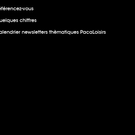
éférencez-vous
uelques chiffres
lendrier newsletters thèmatiques PacaLoisirs