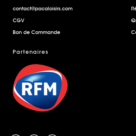
contact@pacaloisirs.com
R
CGV
Q
Bon de Commande
Ca
Partenaires