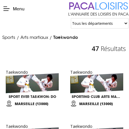
PACA
LOISIRS
Menu
L'ANNUAIRE DES LOISIRS EN PACA
Sports
Arts martiaux
Taekwondo
/
/
47
Résultats
Taekwondo
Taekwondo
SPORT EVER TAE-KWON- DO
SPORTING CLUB ARTS MARTIAUX
MARSEILLE (13000)
MARSEILLE (13000)
Taekwondo
Taekwondo