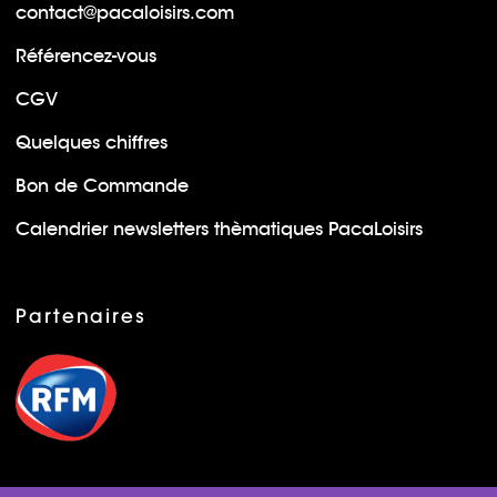
contact@pacaloisirs.com
Référencez-vous
CGV
Quelques chiffres
Bon de Commande
Calendrier newsletters thèmatiques PacaLoisirs
Partenaires