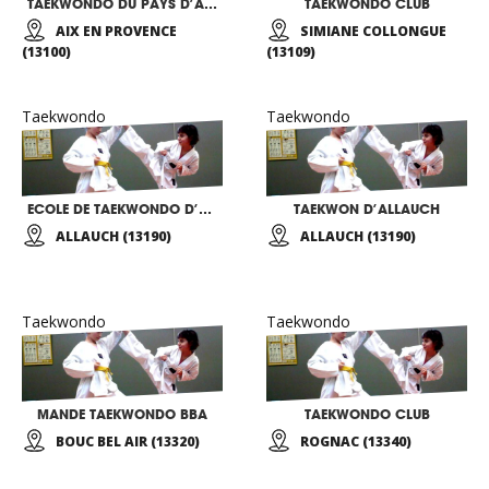
TAEKWONDO DU PAYS D’AIX
TAEKWONDO CLUB
AIX EN PROVENCE
SIMIANE COLLONGUE
(13100)
(13109)
Taekwondo
Taekwondo
ECOLE DE TAEKWONDO D’ALLAUCH
TAEKWON D’ALLAUCH
ALLAUCH (13190)
ALLAUCH (13190)
Taekwondo
Taekwondo
MANDE TAEKWONDO BBA
TAEKWONDO CLUB
BOUC BEL AIR (13320)
ROGNAC (13340)