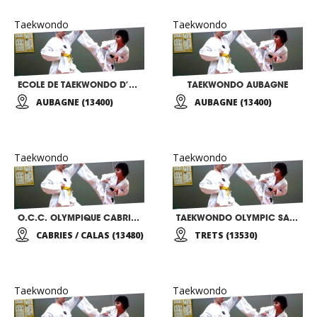
Taekwondo
Taekwondo
ECOLE DE TAEKWONDO D’AUBAGNE
TAEKWONDO AUBAGNE
AUBAGNE (13400)
AUBAGNE (13400)
Taekwondo
Taekwondo
O.C.C. OLYMPIQUE CABRIES CALAS
TAEKWONDO OLYMPIC SANCTURY
CABRIES / CALAS (13480)
TRETS (13530)
Taekwondo
Taekwondo