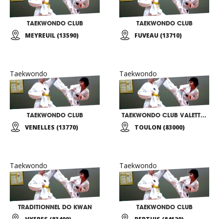
TAEKWONDO CLUB
TAEKWONDO CLUB
MEYREUIL (13590)
FUVEAU (13710)
Taekwondo
Taekwondo
TAEKWONDO CLUB
TAEKWONDO CLUB VALETTOIS
VENELLES (13770)
TOULON (83000)
Taekwondo
Taekwondo
TRADITIONNEL DO KWAN
TAEKWONDO CLUB