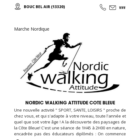
EDENKIDS !
BOUC BEL AIR (13320)
Marche Nordique
NORDIC WALKING ATTITUDE COTE BLEUE
Une nouvelle activité " SPORT, SANTE, LOISIRS " proche de
chez vous, et qui s'adapte à votre niveau, toute l'année et
quel que soit votre âge ! A la découverte des paysages de
la Côte Bleue! C'est une séance de 1H45 à 2H00 en nature,
encadrée pas des éducateurs diplômés : On commence
par un échauffement musculaire et articulaire, puis place à