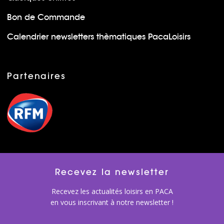
Bon de Commande
Calendrier newsletters thèmatiques PacaLoisirs
Partenaires
Recevez la newsletter
Recevez les actualités loisirs en PACA
en vous inscrivant à notre newsletter !