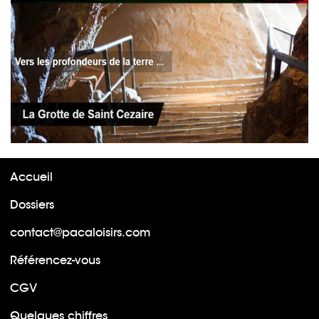
Accueil
Dossiers
contact@pacaloisirs.com
Référencez-vous
CGV
Quelques chiffres