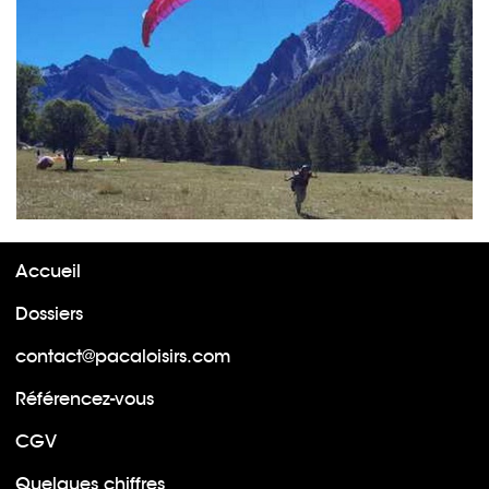
Accueil
Dossiers
contact@pacaloisirs.com
Référencez-vous
CGV
Quelques chiffres