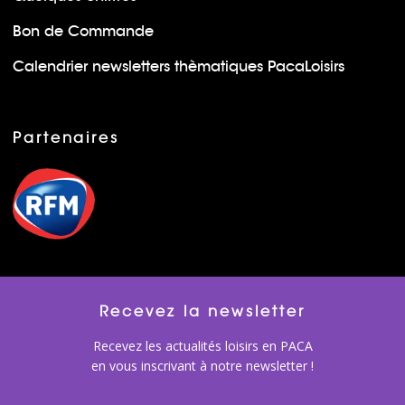
Bon de Commande
Calendrier newsletters thèmatiques PacaLoisirs
Partenaires
Recevez la newsletter
Recevez les actualités loisirs en PACA
en vous inscrivant à notre newsletter !