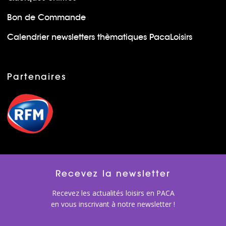
Bon de Commande
Calendrier newsletters thèmatiques PacaLoisirs
Partenaires
Recevez la newsletter
Recevez les actualités loisirs en PACA
en vous inscrivant à notre newsletter !