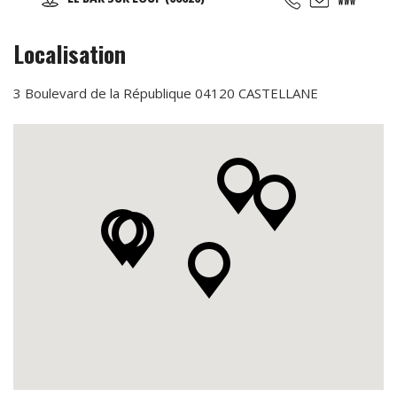
restaurant sur place, nous avons également une piste de
kart réservée aux enfants (minimum 1 m 30).
Localisation
3 Boulevard de la République 04120 CASTELLANE