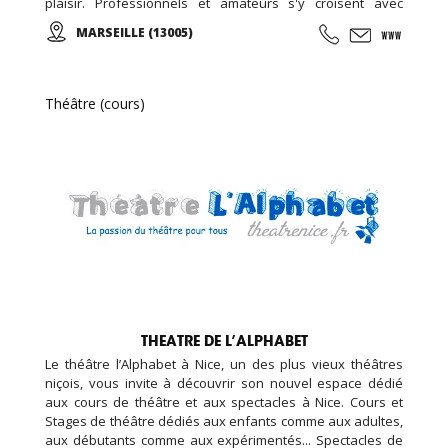
plaisir. Professionnels et amateurs s'y croisent avec
passion, pour un public toujours conquis.
MARSEILLE (13005)
Théâtre (cours)
THEATRE DE L’ALPHABET
Le théâtre l’Alphabet à Nice, un des plus vieux théâtres
niçois, vous invite à découvrir son nouvel espace dédié
aux cours de théâtre et aux spectacles à Nice. Cours et
Stages de théâtre dédiés aux enfants comme aux adultes,
aux débutants comme aux expérimentés... Spectacles de