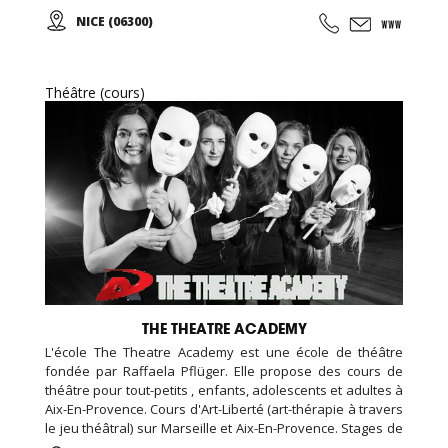
théâtre avec des pièces de théâtre classique et
NICE (06300)
contemporain...
Théâtre (cours)
THE THEATRE ACADEMY
L'école The Theatre Academy est une école de théâtre
fondée par Raffaela Pflüger. Elle propose des cours de
théâtre pour tout-petits , enfants, adolescents et adultes à
Aix-En-Provence. Cours d'Art-Liberté (art-thérapie à travers
le jeu théâtral) sur Marseille et Aix-En-Provence. Stages de
week-end et de vacances pour toute tranche d'âge dans la