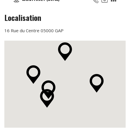
pour améliorer son élocution, apprendre à contrôler sa
voix et éviter la fatigue, le trac, captiver un auditoire ...
Localisation
16 Rue du Centre 05000 GAP