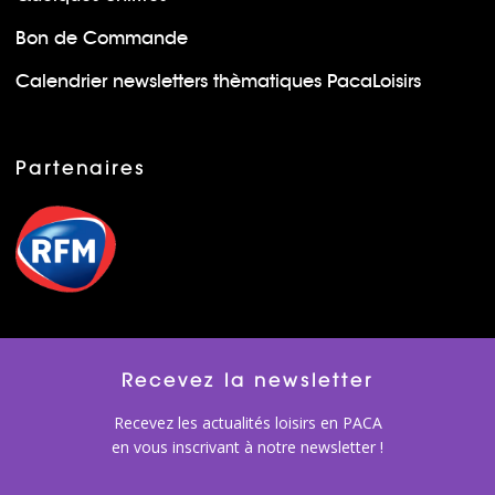
Bon de Commande
Calendrier newsletters thèmatiques PacaLoisirs
Partenaires
Recevez la newsletter
Recevez les actualités loisirs en PACA
en vous inscrivant à notre newsletter !