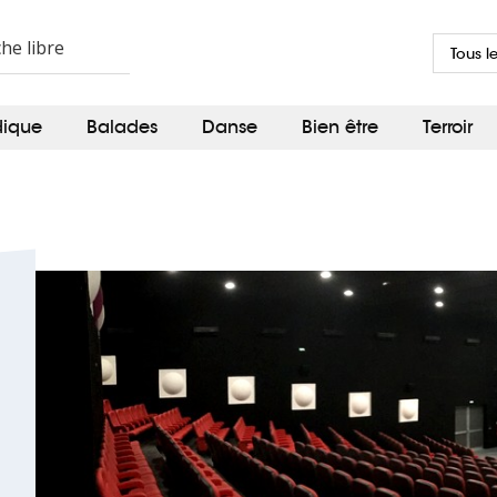
Tous l
dique
Balades
Danse
Bien être
Terroir