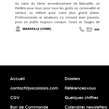
Au cœur du 5ème arrondissement de Marseille, un
théâtre pour tous, pour tous les goûts où convivialité et
sérieux se mêlent pour votre plus grand plaisir.
Professionnels et amateurs s'y croisent avec passion,
pour un public toujours conquis. Cours et Stages de
Théâtre toute l'année, pour enfants, ados et adultes ...
MARSEILLE (13005)
Accueil
Dossiers
contact@pacaloisirs.com
Référencez-vous
CGV
Quelques chiffres
Bon de Commande
Calendrier newsletters