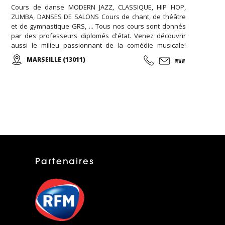
Cours de danse MODERN JAZZ, CLASSIQUE, HIP HOP,
ZUMBA, DANSES DE SALONS Cours de chant, de théâtre
et de gymnastique GRS, ... Tous nos cours sont donnés
par des professeurs diplomés d'état. Venez découvrir
aussi le milieu passionnant de la comédie musicale!
Enfants, Ados et Adultes. Stages vacances,
MARSEILLE (13011)
Anniversaires, ... Cours d'essai offert !
Partenaires