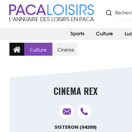
PACA
LOISIRS
L'ANNUAIRE DES LOISIRS EN PACA
Sports
Culture
Lu
Culture
Cinéma
CINEMA REX
SISTERON (04200)