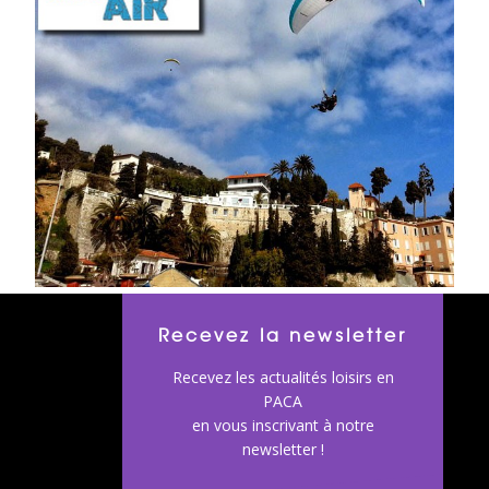
Recevez la newsletter
Recevez les actualités loisirs en
PACA
en vous inscrivant à notre
newsletter !