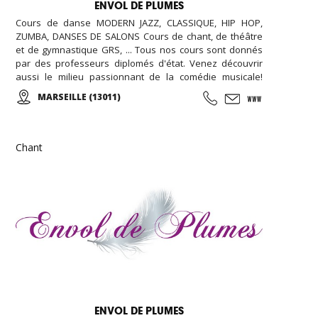
ENVOL DE PLUMES
Cours de danse MODERN JAZZ, CLASSIQUE, HIP HOP,
ZUMBA, DANSES DE SALONS Cours de chant, de théâtre
et de gymnastique GRS, ... Tous nos cours sont donnés
par des professeurs diplomés d'état. Venez découvrir
aussi le milieu passionnant de la comédie musicale!
Enfants, Ados et Adultes. Stages vacances,
MARSEILLE (13011)
Anniversaires, ... Cours d'essai offert !
Chant
ENVOL DE PLUMES