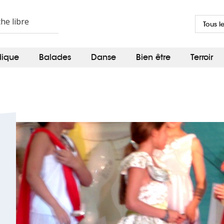
Tous l
dique
Balades
Danse
Bien être
Terroir