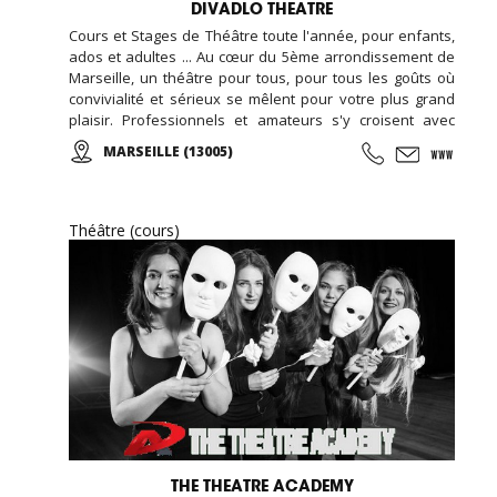
DIVADLO THEATRE
Cours et Stages de Théâtre toute l'année, pour enfants,
ados et adultes ... Au cœur du 5ème arrondissement de
Marseille, un théâtre pour tous, pour tous les goûts où
convivialité et sérieux se mêlent pour votre plus grand
plaisir. Professionnels et amateurs s'y croisent avec
passion, pour un public toujours conquis.
MARSEILLE (13005)
Théâtre (cours)
THE THEATRE ACADEMY