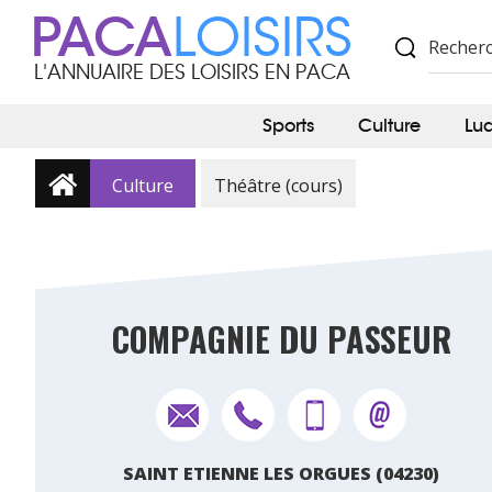
PACA
LOISIRS
L'ANNUAIRE DES LOISIRS EN PACA
Sports
Culture
Lu
Culture
Théâtre (cours)
COMPAGNIE DU PASSEUR
SAINT ETIENNE LES ORGUES (04230)