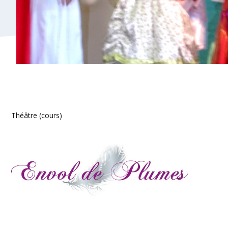
Théâtre (cours)