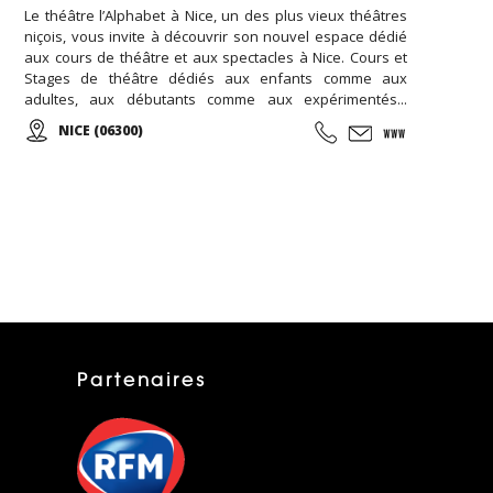
Le théâtre l’Alphabet à Nice, un des plus vieux théâtres
niçois, vous invite à découvrir son nouvel espace dédié
aux cours de théâtre et aux spectacles à Nice. Cours et
Stages de théâtre dédiés aux enfants comme aux
adultes, aux débutants comme aux expérimentés...
Spectacles de théâtre avec des pièces de théâtre
NICE (06300)
classique et contemporain...
Partenaires