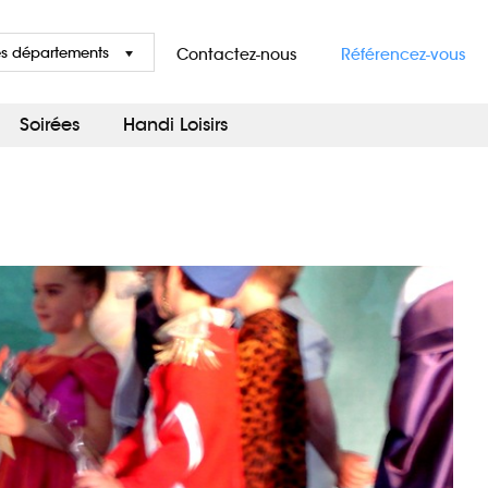
es départements
Contactez-nous
Référencez-vous
Soirées
Handi Loisirs