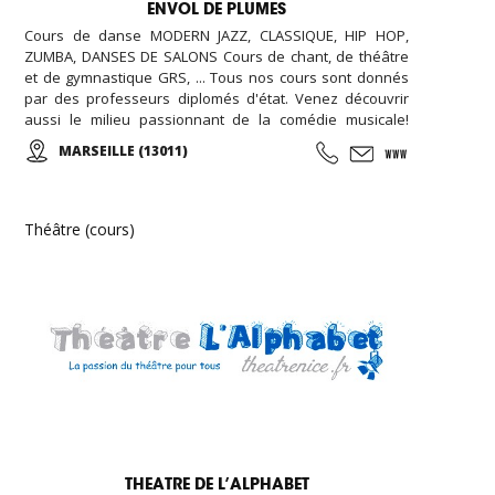
ENVOL DE PLUMES
Cours de danse MODERN JAZZ, CLASSIQUE, HIP HOP,
ZUMBA, DANSES DE SALONS Cours de chant, de théâtre
et de gymnastique GRS, ... Tous nos cours sont donnés
par des professeurs diplomés d'état. Venez découvrir
aussi le milieu passionnant de la comédie musicale!
Enfants, Ados et Adultes. Stages vacances,
MARSEILLE (13011)
Anniversaires, ... Cours d'essai offert !
Théâtre (cours)
THEATRE DE L’ALPHABET