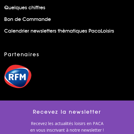
Quelques chiffres
Bon de Commande
Calendrier newsletters thèmatiques PacaLoisirs
Partenaires
Recevez la newsletter
Recevez les actualités loisirs en PACA
en vous inscrivant à notre newsletter !