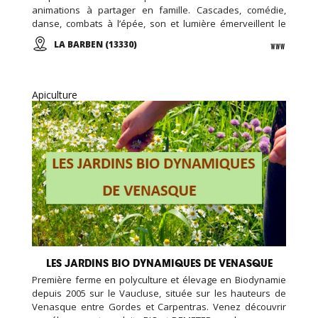
animations à partager en famille. Cascades, comédie,
danse, combats à l’épée, son et lumière émerveillent le
public au cœur du château millénaire de La Barben. En
LA BARBEN (13330)
journée ou en soirée, vivez l'aventure au Rocher Mistral !
Apiculture
LES JARDINS BIO DYNAMIQUES DE VENASQUE
Première ferme en polyculture et élevage en Biodynamie
depuis 2005 sur le Vaucluse, située sur les hauteurs de
Venasque entre Gordes et Carpentras. Venez découvrir