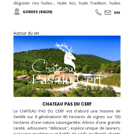
déguster nos huiles... Huile Aoc, huile Tradition, huiles
aromatisées, olives, tapenades et artisanat de qualité.
GORDES (84220)
Autour du vin
CHATEAU PAS DU CERF
Le CHATEAU PAS DU CERF est d'abord une histoire de
famille sur 8 générations! 80 hectares de vignes sur 700
hectares d'une nature sauvegardée: Arbres d'une grande
rareté, arbousiers "délicieux", espèce unique de lauriers,
passages mystérieux et furtifs de cerfs en liberté, chants