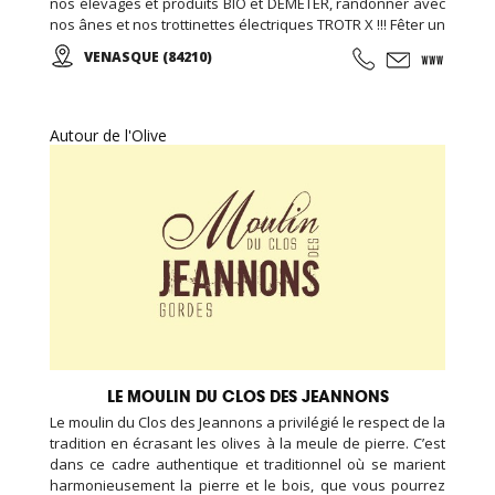
nos élevages et produits BIO et DEMETER, randonner avec
nos ânes et nos trottinettes électriques TROTR X !!! Fêter un
anniversaire à la ferme c'est possible, c'est à Venasque
VENASQUE (84210)
dans le Vaucluse !
Autour de l'Olive
LE MOULIN DU CLOS DES JEANNONS
Le moulin du Clos des Jeannons a privilégié le respect de la
tradition en écrasant les olives à la meule de pierre. C’est
dans ce cadre authentique et traditionnel où se marient
harmonieusement la pierre et le bois, que vous pourrez