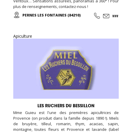
Ventoux… Sensations assurées, panoramas à 360° ! Pour
plus de renseignements, contactez-nous !
PERNES LES FONTAINES (84210)
Apiculture
LES RUCHERS DU BESSILLON
Mme Guieu est l'une des premières apicultrices de
Provence (on produit dans la famille depuis 1890 !). Miels
de bruyère, tilleul, romarin, thym, acacias, sapin,
montagne, toutes fleurs et Provence et lavande (label