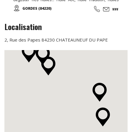
aromatisées, olives, tapenades et artisanat de qualité.
GORDES (84220)
Localisation
2, Rue des Papes 84230 CHATEAUNEUF DU PAPE