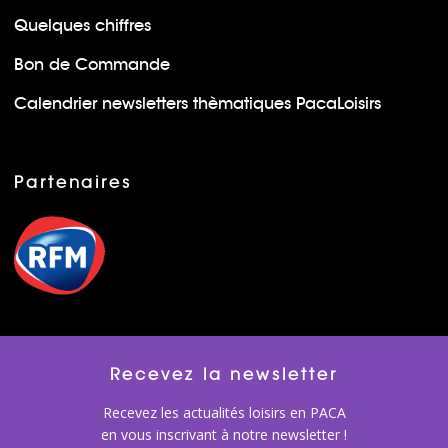
Quelques chiffres
Bon de Commande
Calendrier newsletters thèmatiques PacaLoisirs
Partenaires
Recevez la newsletter
Recevez les actualités loisirs en PACA
en vous inscrivant à notre newsletter !