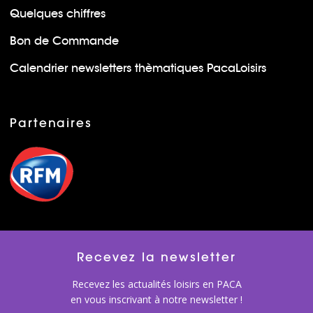
Quelques chiffres
Bon de Commande
Calendrier newsletters thèmatiques PacaLoisirs
Partenaires
Recevez la newsletter
Recevez les actualités loisirs en PACA
en vous inscrivant à notre newsletter !