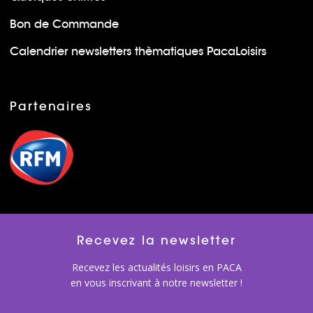
Bon de Commande
Calendrier newsletters thèmatiques PacaLoisirs
Partenaires
Recevez la newsletter
Recevez les actualités loisirs en PACA
en vous inscrivant à notre newsletter !