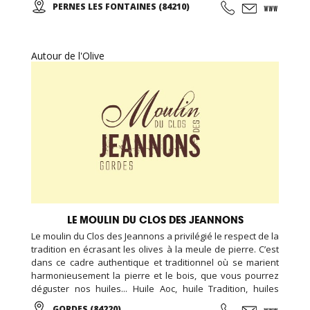
PERNES LES FONTAINES (84210)
Autour de l'Olive
LE MOULIN DU CLOS DES JEANNONS
Le moulin du Clos des Jeannons a privilégié le respect de la
tradition en écrasant les olives à la meule de pierre. C’est
dans ce cadre authentique et traditionnel où se marient
harmonieusement la pierre et le bois, que vous pourrez
déguster nos huiles... Huile Aoc, huile Tradition, huiles
aromatisées, olives, tapenades et artisanat de qualité.
GORDES (84220)