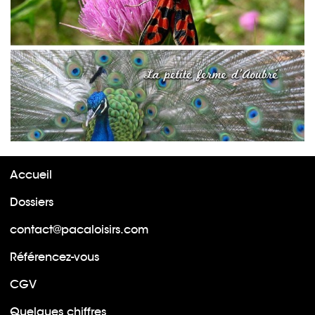
Accueil
Dossiers
contact@pacaloisirs.com
Référencez-vous
CGV
Quelques chiffres