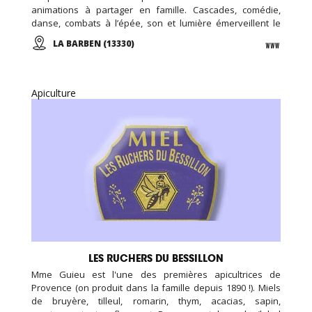
animations à partager en famille. Cascades, comédie,
danse, combats à l’épée, son et lumière émerveillent le
public au cœur du château millénaire de La Barben. En
LA BARBEN (13330)
journée ou en soirée, vivez l'aventure au Rocher Mistral !
Apiculture
LES RUCHERS DU BESSILLON
Mme Guieu est l'une des premières apicultrices de
Provence (on produit dans la famille depuis 1890 !). Miels
de bruyère, tilleul, romarin, thym, acacias, sapin,