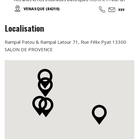
anniversaire à la ferme c'est possible, c'est à Venasque
VENASQUE (84210)
dans le Vaucluse !
Localisation
Rampal Patou & Rampal Latour 71, Rue Félix Pyat 13300
SALON DE PROVENCE