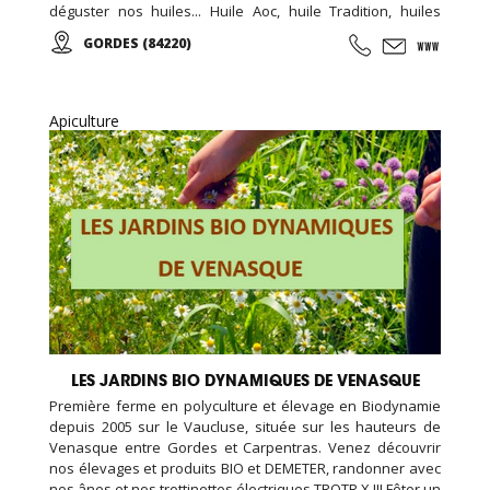
déguster nos huiles... Huile Aoc, huile Tradition, huiles
aromatisées, olives, tapenades et artisanat de qualité.
GORDES (84220)
Apiculture
LES JARDINS BIO DYNAMIQUES DE VENASQUE
Première ferme en polyculture et élevage en Biodynamie
depuis 2005 sur le Vaucluse, située sur les hauteurs de
Venasque entre Gordes et Carpentras. Venez découvrir
nos élevages et produits BIO et DEMETER, randonner avec
nos ânes et nos trottinettes électriques TROTR X !!! Fêter un