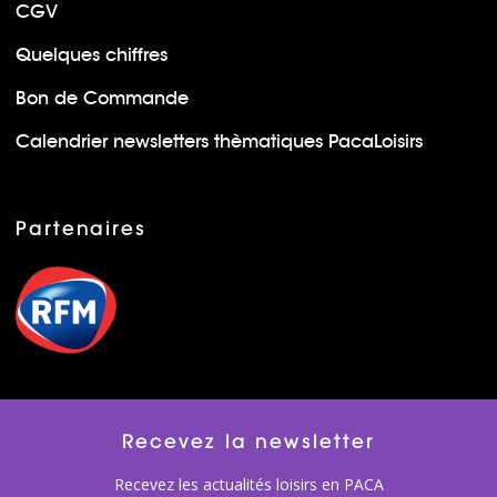
CGV
Quelques chiffres
Bon de Commande
Calendrier newsletters thèmatiques PacaLoisirs
Partenaires
Recevez la newsletter
Recevez les actualités loisirs en PACA