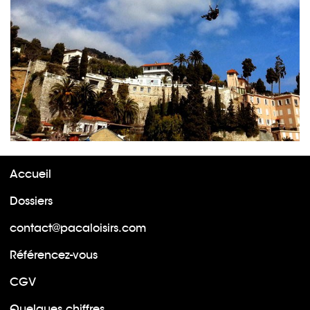
Accueil
Dossiers
contact@pacaloisirs.com
Référencez-vous
CGV
Quelques chiffres