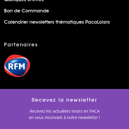
Bon de Commande
Calendrier newsletters thèmatiques PacaLoisirs
Partenaires
Recevez la newsletter
Recevez les actualités loisirs en PACA
en vous inscrivant à notre newsletter !