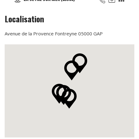
(taichi) peut s’exécuter de bien des manières différentes,
avec ou sans armes.
Localisation
Avenue de la Provence Fontreyne 05000 GAP