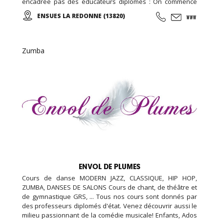
encadrée pas des éducateurs diplômés : On commence
par un échauffement musculaire et articulaire, puis place à
ENSUES LA REDONNE (13820)
la marche et sa technique en alternant des phases plus
actives et des périodes de récupération ...
Zumba
ENVOL DE PLUMES
Cours de danse MODERN JAZZ, CLASSIQUE, HIP HOP,
ZUMBA, DANSES DE SALONS Cours de chant, de théâtre et
de gymnastique GRS, ... Tous nos cours sont donnés par
des professeurs diplomés d'état. Venez découvrir aussi le
milieu passionnant de la comédie musicale! Enfants, Ados