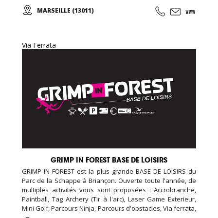
et Adultes. Stages vacances, Anniversaires, ... Cours
MARSEILLE (13011)
d'essai offert !
Via Ferrata
GRIMP IN FOREST BASE DE LOISIRS
GRIMP IN FOREST est la plus grande BASE DE LOISIRS du
Parc de la Schappe à Briançon. Ouverte toute l'année, de
multiples activités vous sont proposées : Accrobranche,
Paintball, Tag Archery (Tir à l'arc), Laser Game Exterieur,
Mini Golf, Parcours Ninja, Parcours d'obstacles, Via ferrata,
chasse aux trésors (chasse aux indices), Biathlon... De