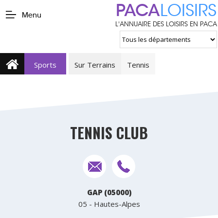
PACA
LOISIRS
Menu
L'ANNUAIRE DES LOISIRS EN PACA
Sports
Sur Terrains
Tennis
TENNIS CLUB
GAP (05000)
05 - Hautes-Alpes