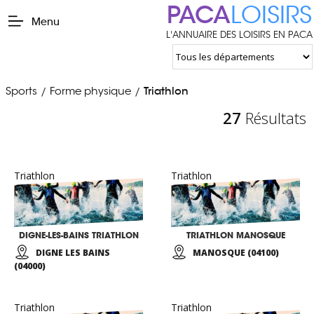
PACA
LOISIRS
Menu
L'ANNUAIRE DES LOISIRS EN PACA
Sports
Forme physique
Triathlon
/
/
27
Résultats
Triathlon
Triathlon
DIGNE-LES-BAINS TRIATHLON
TRIATHLON MANOSQUE
DIGNE LES BAINS
MANOSQUE (04100)
(04000)
Triathlon
Triathlon