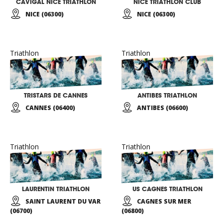
CAVIGAL NICE TRIATHLON
NICE TRIATHLON CLUB
NICE (06300)
NICE (06300)
Triathlon
Triathlon
TRISTARS DE CANNES
ANTIBES TRIATHLON
CANNES (06400)
ANTIBES (06600)
Triathlon
Triathlon
LAURENTIN TRIATHLON
US CAGNES TRIATHLON
SAINT LAURENT DU VAR
CAGNES SUR MER
(06700)
(06800)