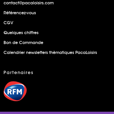
contact@pacaloisirs.com
Référencez-vous
CGV
Quelques chiffres
Bon de Commande
Calendrier newsletters thèmatiques PacaLoisirs
Partenaires